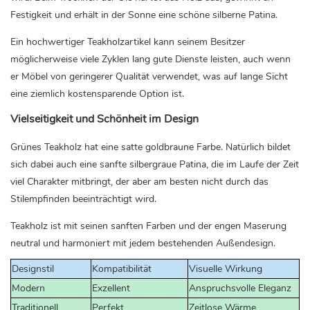
Festigkeit und erhält in der Sonne eine schöne silberne Patina.
Ein hochwertiger Teakholzartikel kann seinem Besitzer
möglicherweise viele Zyklen lang gute Dienste leisten, auch wenn
er Möbel von geringerer Qualität verwendet, was auf lange Sicht
eine ziemlich kostensparende Option ist.
Vielseitigkeit und Schönheit im Design
Grünes Teakholz hat eine satte goldbraune Farbe. Natürlich bildet
sich dabei auch eine sanfte silbergraue Patina, die im Laufe der Zeit
viel Charakter mitbringt, der aber am besten nicht durch das
Stilempfinden beeinträchtigt wird.
Teakholz ist mit seinen sanften Farben und der engen Maserung
neutral und harmoniert mit jedem bestehenden Außendesign.
Designstil
Kompatibilität
Visuelle Wirkung
Modern
Exzellent
Anspruchsvolle Eleganz
Traditionell
Perfekt
Zeitlose Wärme