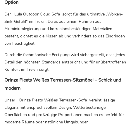
Option
Der
Lula Outdoor Cloud Sofa
sorgt für das ultimative „Wolken-
Sink-Gefühl“ im Freien. Da es aus einem Rahmen aus
Aluminiumlegierung und korrosionsbeständigen Materialien
besteht, dichtet es die Kissen ab und verhindert so das Eindringen
von Feuchtigkeit.
Durch die fachmännische Fertigung wird sichergestellt, dass jedes
Detail den höchsten Standards entspricht und für unübertroffenen
Komfort im Freien sorgt.
Orinza Pleats Weißes Terrassen-Sitzmöbel – Schick und
modern
Unser
Orinza Pleats Weißes Terrassen-Sofa
vereint lässige
Eleganz mit anspruchsvollem Design. Wetterbeständige
Oberflächen und großzügige Proportionen machen es perfekt für
moderne Räume oder natürliche Umgebungen.