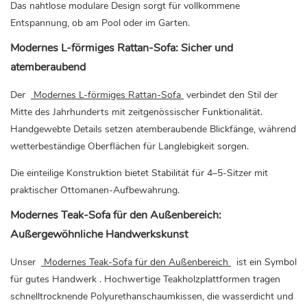
Das nahtlose modulare Design sorgt für vollkommene
Entspannung, ob am Pool oder im Garten.
Modernes L-förmiges Rattan-Sofa: Sicher und
atemberaubend
Der
Modernes L-förmiges Rattan-Sofa
verbindet den Stil der
Mitte des Jahrhunderts mit zeitgenössischer Funktionalität.
Handgewebte Details setzen atemberaubende Blickfänge, während
wetterbeständige Oberflächen für Langlebigkeit sorgen.
Die einteilige Konstruktion bietet Stabilität für 4–5-Sitzer mit
praktischer Ottomanen-Aufbewahrung.
Modernes Teak-Sofa für den Außenbereich:
Außergewöhnliche Handwerkskunst
Unser
Modernes Teak-Sofa für den Außenbereich
ist ein Symbol
für gutes Handwerk
. Hochwertige Teakholzplattformen tragen
schnelltrocknende Polyurethanschaumkissen, die wasserdicht und