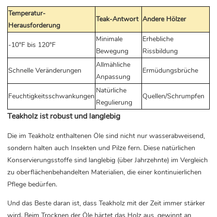
Temperatur-
Teak-Antwort
Andere Hölzer
Herausforderung
Minimale
Erhebliche
-10°F bis 120°F
Bewegung
Rissbildung
Allmähliche
Schnelle Veränderungen
Ermüdungsbrüche
Anpassung
Natürliche
Feuchtigkeitsschwankungen
Quellen/Schrumpfen
Regulierung
Teakholz ist robust und langlebig
Die im Teakholz enthaltenen Öle sind nicht nur wasserabweisend,
sondern halten auch Insekten und Pilze fern. Diese natürlichen
Konservierungsstoffe sind langlebig (über Jahrzehnte) im Vergleich
zu oberflächenbehandelten Materialien, die einer kontinuierlichen
Pflege bedürfen.
Und das Beste daran ist, dass Teakholz mit der Zeit immer stärker
wird. Beim Trocknen der Öle härtet das Holz aus, gewinnt an