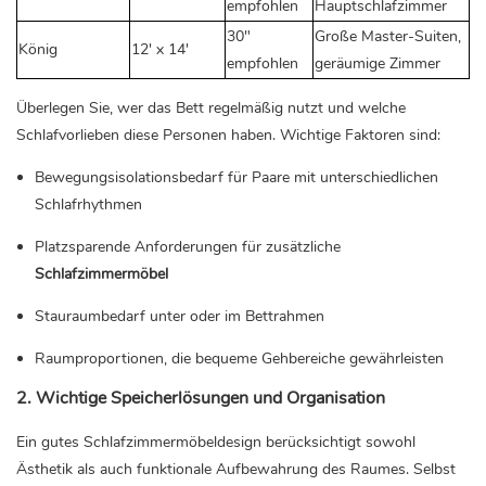
empfohlen
Hauptschlafzimmer
30"
Große Master-Suiten,
König
12' x 14'
empfohlen
geräumige Zimmer
Überlegen Sie, wer das Bett regelmäßig nutzt und welche
Schlafvorlieben diese Personen haben. Wichtige Faktoren sind:
Bewegungsisolationsbedarf für Paare mit unterschiedlichen
Schlafrhythmen
Platzsparende Anforderungen für
zusätzliche
Schlafzimmermöbel
Stauraumbedarf unter oder im Bettrahmen
Raumproportionen, die bequeme Gehbereiche gewährleisten
2. Wichtige Speicherlösungen und Organisation
Ein gutes Schlafzimmermöbeldesign berücksichtigt sowohl
Ästhetik als auch funktionale Aufbewahrung des Raumes. Selbst