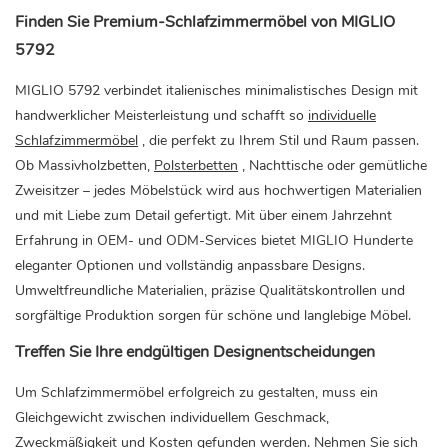
Finden Sie Premium-Schlafzimmermöbel von MIGLIO
5792
MIGLIO 5792 verbindet italienisches minimalistisches Design mit
handwerklicher Meisterleistung und schafft so
individuelle
Schlafzimmermöbel
, die perfekt zu Ihrem Stil und Raum passen.
Ob Massivholzbetten,
Polsterbetten
, Nachttische oder gemütliche
Zweisitzer – jedes Möbelstück wird aus hochwertigen Materialien
und mit Liebe zum Detail gefertigt. Mit über einem Jahrzehnt
Erfahrung in OEM- und ODM-Services bietet MIGLIO Hunderte
eleganter Optionen und vollständig anpassbare Designs.
Umweltfreundliche Materialien, präzise Qualitätskontrollen und
sorgfältige Produktion sorgen für schöne und langlebige Möbel.
Treffen Sie Ihre endgültigen Designentscheidungen
Um Schlafzimmermöbel erfolgreich zu gestalten, muss ein
Gleichgewicht zwischen individuellem Geschmack,
Zweckmäßigkeit und Kosten gefunden werden. Nehmen Sie sich