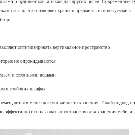
я ламп и будильников, а также для других целей. Современные 
ами и т. д., что позволяет хранить предметы, используемые в
бзор.
зволяют оптимизировать вертикальное пространство
которые не опрокидываются
ельем и сезонными вещами
ам в глубоких шкафах.
ремещаются в менее доступные места хранения. Такой подход п
о эффективно использовать пространство для хранения мебели 