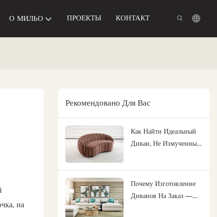
ПРОЕКТЫ
КОНТАКТ
О МИЛЬО
Рекомендовано Для Вас
Как Найти Идеальный
Диван, Не Измученный
Обилием Вариантов?
Почему Изготовление
й
Диванов На Заказ —
чка, на
Лучший Выбор Для