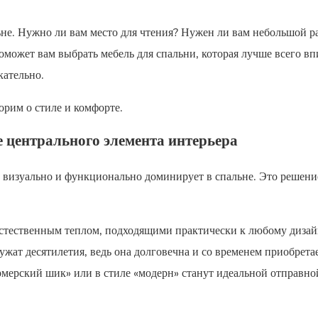
ьне. Нужно ли вам место для чтения? Нужен ли вам небольшой р
поможет вам выбрать мебель для спальни, которая лучше всего вп
кательно.
орим о стиле и комфорте.
е центрального элемента интерьера
 визуально и функционально доминирует в спальне. Это решени
естественным теплом, подходящими практически к любому дизай
жат десятилетия, ведь она долговечна и со временем приобрета
рмерский шик» или в стиле «модерн» станут идеальной отправно