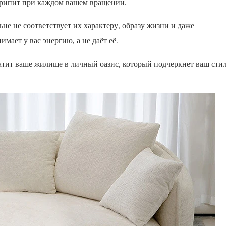
скрипит при каждом вашем вращении.
ьне не соответствует их характеру, образу жизни и даже
мает у вас энергию, а не даёт её.
атит ваше жилище в личный оазис, который подчеркнет ваш стил