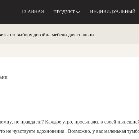
ГЛАВНАЯ
ИНДИВИДУАЛЬНЫЙ
ПРОДУКТ
еты по выбору дизайна мебели для спальни
ьни
акомцу, не правда ли? Каждое утро, просыпаясь в своей нынешне
сто не чувствуете вдохновения
. Возможно, у вас маленькая тумбо