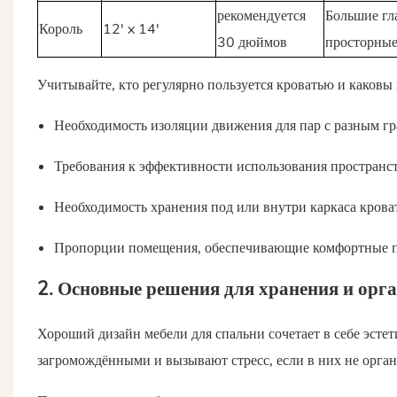
рекомендуется
Большие гл
Король
12' x 14'
30 дюймов
просторные
Учитывайте, кто регулярно пользуется кроватью и каковы
Необходимость изоляции движения для пар с разным г
Требования к эффективности использования пространс
Необходимость хранения под или внутри каркаса крова
Пропорции помещения, обеспечивающие комфортные 
2. Основные решения для хранения и орг
Хороший дизайн мебели для спальни сочетает в себе эсте
загромождёнными и вызывают стресс, если в них не орга