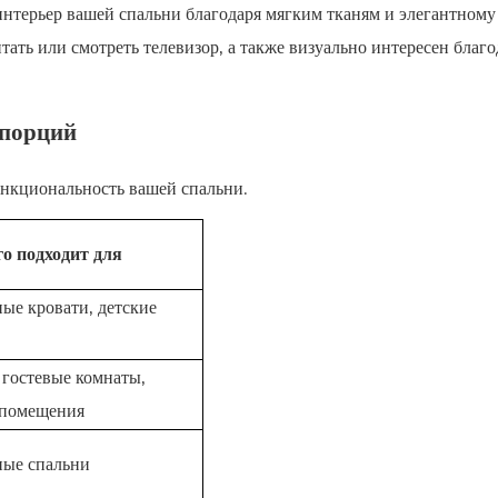
интерьер вашей спальни благодаря мягким тканям и элегантному
тать или смотреть телевизор, а также визуально интересен благо
опорций
ункциональность вашей спальни.
о подходит для
ые кровати, детские
 гостевые комнаты,
 помещения
ные спальни