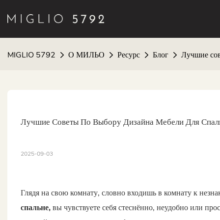
MIGLIO 5792
О МИЛЬО
Ресурс
Блог
Лучшие сов
Лучшие Советы По Выбору Дизайна Мебели Для Спал
2025-09-03
Глядя на свою комнату, словно входишь в комнату к незн
спальне,
вы чувствуете себя стеснённо, неудобно или про