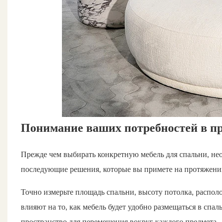
Понимание ваших потребностей в пр
Прежде чем выбирать конкретную мебель для спальни, нео
последующие решения, которые вы примете на протяжении
Точно измерьте площадь спальни, высоту потолка, распо
влияют на то, как мебель будет удобно размещаться в спал
пространство для перемещения вокруг каждого предмета.