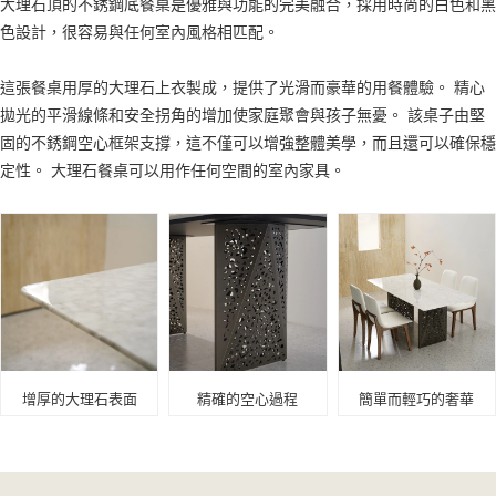
大理石頂的不銹鋼底餐桌是優雅與功能的完美融合，採用時尚的白色和黑
色設計，很容易與任何室內風格相匹配。
這張餐桌用厚的大理石上衣製成，提供了光滑而豪華的用餐體驗。 精心
拋光的平滑線條和安全拐角的增加使家庭聚會與孩子無憂。 該桌子由堅
固的不銹鋼空心框架支撐，這不僅可以增強整體美學，而且還可以確保穩
定性。 大理石餐桌可以用作任何空間的室內家具。
增厚的大理石表面
精確的空心過程
簡單而輕巧的奢華