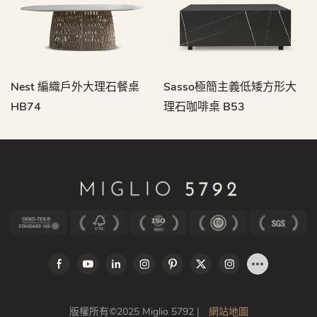
Nest 編織戶外大理石餐桌
Sasso極簡主義低矮方形大
HB74
理石咖啡桌 B53
版權所有©2025 Miglio 5792 |
網站地圖