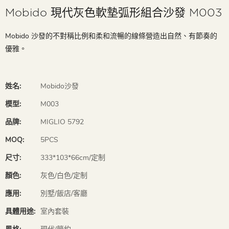
Mobido 現代灰色軟墊弧形組合沙發 M003
Mobido 沙發的不對稱比例和柔和流暢的線條營造出自然、有節奏的
優雅。
姓名:
Mobido沙發
模型:
M003
品牌:
MIGLIO 5792
MOQ:
5PCS
尺寸:
333*103*66cm/定制
顏色:
灰色/白色/定制
應用:
別墅/飯店/客廳
具體用途:
室內套裝