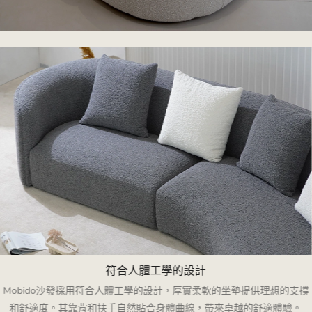
符合人體工學的設計
Mobido沙發採用符合人體工學的設計，厚實柔軟的坐墊提供理想的支撐
和舒適度。其靠背和扶手自然貼合身體曲線，帶來卓越的舒適體驗。