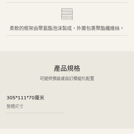
柔軟的框架由聚氨酯泡沫製成，外層包裹聚酯纖維絲。
產品規格
可提供預設或自訂模組化配置
305*111*70厘米
整體尺寸