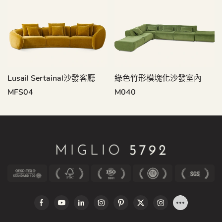
Lusail Sertainal沙發客廳
綠色竹形模塊化沙發室內
MFS04
M040