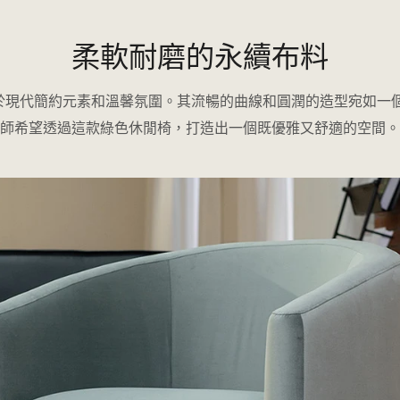
柔軟耐磨的永續布料
自於現代簡約元素和溫馨氛圍。其流暢的曲線和圓潤的造型宛如一
師希望透過這款綠色休閒椅，打造出一個既優雅又舒適的空間。