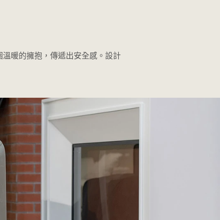
個溫暖的擁抱，傳遞出安全感。設計