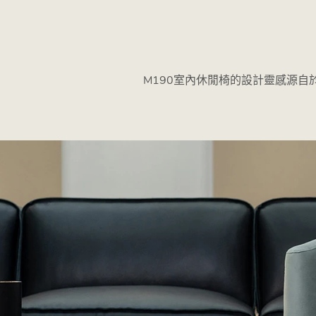
M190室內休閒椅的設計靈感源