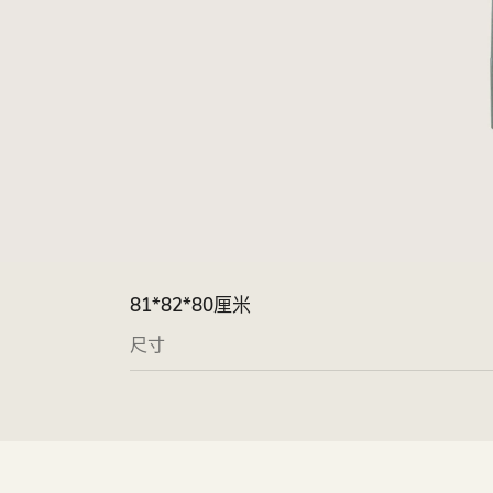
81*82*80厘米
尺寸