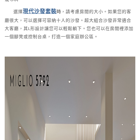
時
現代沙發套裝
選擇
，請考慮房間的大小。如果您的客
廳很大，可以選擇可容納十人的沙發。超大組合沙發非常適合
大客廳，其L形設計讓您可以輕鬆躺下。您也可以在房間裡添加
一個腳凳或控制台桌，打造一個家庭辦公區。