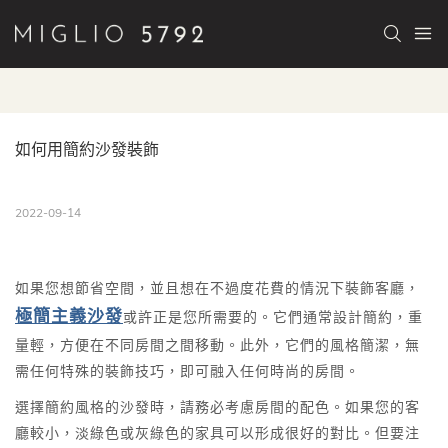
如何用簡約沙發裝飾
2022-09-14
如果您想節省空間，並且想在不過度花費的情況下裝飾客廳，
極簡主義沙發
或許正是您所需要的。它們通常設計簡約，重
量輕，方便在不同房間之間移動。此外，它們的風格簡潔，無
需任何特殊的裝飾技巧，即可融入任何時尚的房間。
選擇簡約風格的沙發時，請務必考慮房間的配色。如果您的客
廳較小，淡綠色或灰綠色的家具可以形成很好的對比。但要注