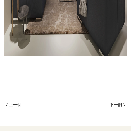
簡約沙發
現代布沙發
現代沙發套裝
上一個
下一個