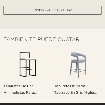
ENVIAR CONSULTA AHORA
TAMBIÉN TE PUEDE GUSTAR
Taburetes De Bar
Taburete De Barra
Minimalistas Para
Tapizado En Gris Miglio
Exteriores Kube Con
Cavo MY20