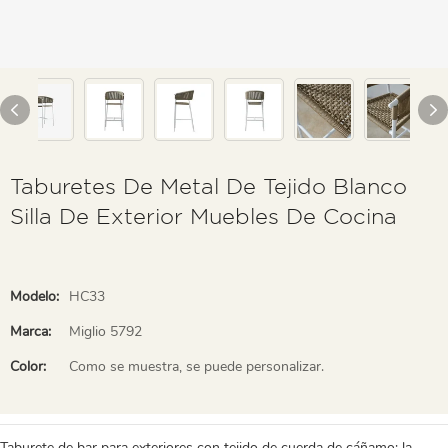
Taburetes De Metal De Tejido Blanco
Silla De Exterior Muebles De Cocina
Modelo:
HC33
Marca:
Miglio 5792
Color:
Como se muestra, se puede personalizar.
Taburete de bar para exteriores con tejido de cuerda de cáñamo: la