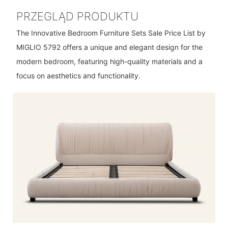
PRZEGLĄD PRODUKTU
The Innovative Bedroom Furniture Sets Sale Price List by
MIGLIO 5792 offers a unique and elegant design for the
modern bedroom, featuring high-quality materials and a
focus on aesthetics and functionality.