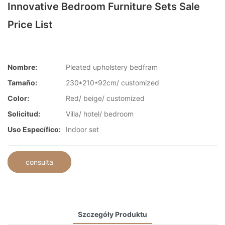
Innovative Bedroom Furniture Sets Sale
Price List
Nombre:
Pleated upholstery bedfram
Tamaño:
230*210*92cm/ customized
Color:
Red/ beige/ customized
Solicitud:
Villa/ hotel/ bedroom
Uso Específico:
Indoor set
consulta
Szczegóły Produktu