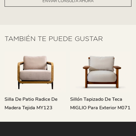
ENVIAR CONSULTA AHORA
TAMBIÉN TE PUEDE GUSTAR
Silla De Patio Radice De
Sillón Tapizado De Teca
Madera Tejida MY123
MIGLIO Para Exterior M071