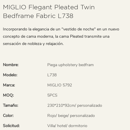
MIGLIO Flegant Pleated Twin
Bedframe Fabric L738
Incorporando la elegancia de un "vestido de noche" en un nuevo
concepto de cama moderna, la cama Pleated transmite una
sensación de nobleza y relajación.
Nombre:
Piega upholstery bedfram
Modelo:
L738
Marca:
MIGLIO 5792
MOQ:
5PCS
Tamaño:
230*210*92cm/ personalizado
Color:
Rojo/ beige/ personalizado
Solicitud:
Villa/ hotel/ dormitorio