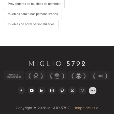
Proveedores de muebles de comedor
muebles para niños personalizados
muebles de hotel personalizados
Copyright © 2026 MIGLIO 5792 |
mapa del sitio