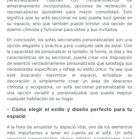
almacenamiento incorporados, opciones de reclinación y
reposacabezas ajustables para mayor comodidad. Esto
significa que su sofá seccional no solo puede lucir genial en
su espacio, sino que también puede brindar una opción de
asiento cómoda y funcional para usted y sus invitados.
En conclusión, los sofás seccionales personalizables son una
opción elegante y práctica para cualquier sala de estar. Con
la capacidad de personalizar el tamaño, la forma, la tela y las
características de su seccional, puede crear una disposición
de asientos verdaderamente personalizada que satisfaga sus
necesidades específicas y refleje su estilo único. Ya sea que
esté buscando maximizar el espacio, actualizar su
decoración o simplemente crear un área de descanso
cómoda y acogedora, un sofá seccional personalizable es
una opción versátil y personalizable que puede mejorar
cualquier habitación de su hogar.
- Cómo elegir el estilo y diseño perfecto para tu
espacio
A la hora de amueblar tu espacio vital, uno de los elementos
más importantes a tener en cuenta es el sofá. Un sofá
seccional personalizable ofrece infinitas posibilidades para