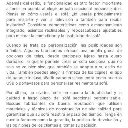
Además del estilo, la funcionalidad es otro factor importante
a tener en cuenta al elegir un sofá seccional personalizable.
Piensa en cómo usarás el sofá: ¿lo usarás principalmente
para relajarte y ver la televisión o también para recibir
invitados? Considera características como almacenamiento
integrado, asientos reclinables y reposacabezas ajustables
para mejorar la comodidad y la usabilidad del sofá.
Cuando se trata de personalización, las posibilidades son
infinitas. Algunos fabricantes ofrecen una amplia gama de
opciones de telas, desde terciopelo lujoso hasta cuero
duradero, lo que le permite crear un sofá seccional que no
solo se ve bien sino que también se adapta a su estilo de
vida. También puedes elegir la firmeza de los cojines, el tipo
de patas e incluso añadir características extra como puertos
USB o portavasos para personalizar realmente tu sofá.
Por último, no olvides tener en cuenta la durabilidad y la
calidad a largo plazo del sofá seccional personalizable.
Busque fabricantes de buena reputación que utilicen
materiales y técnicas de construcción de alta calidad para
garantizar que su sofá resistirá el paso del tiempo. Tenga en
cuenta factores como la garantía, la política de devolución y
las opiniones de los clientes al tomar su decisión.