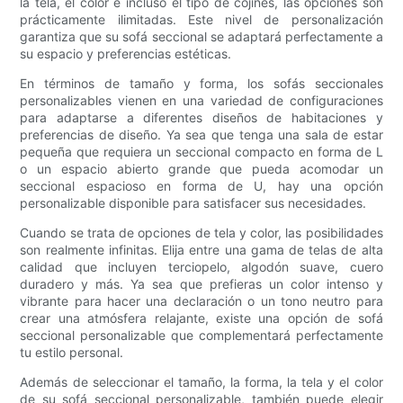
la tela, el color e incluso el tipo de cojines, las opciones son
prácticamente ilimitadas. Este nivel de personalización
garantiza que su sofá seccional se adaptará perfectamente a
su espacio y preferencias estéticas.
En términos de tamaño y forma, los sofás seccionales
personalizables vienen en una variedad de configuraciones
para adaptarse a diferentes diseños de habitaciones y
preferencias de diseño. Ya sea que tenga una sala de estar
pequeña que requiera un seccional compacto en forma de L
o un espacio abierto grande que pueda acomodar un
seccional espacioso en forma de U, hay una opción
personalizable disponible para satisfacer sus necesidades.
Cuando se trata de opciones de tela y color, las posibilidades
son realmente infinitas. Elija entre una gama de telas de alta
calidad que incluyen terciopelo, algodón suave, cuero
duradero y más. Ya sea que prefieras un color intenso y
vibrante para hacer una declaración o un tono neutro para
crear una atmósfera relajante, existe una opción de sofá
seccional personalizable que complementará perfectamente
tu estilo personal.
Además de seleccionar el tamaño, la forma, la tela y el color
de su sofá seccional personalizable, también puede elegir