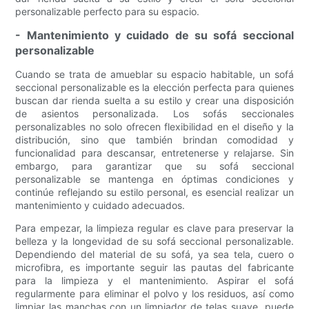
personalizable perfecto para su espacio.
- Mantenimiento y cuidado de su sofá seccional
personalizable
Cuando se trata de amueblar su espacio habitable, un sofá
seccional personalizable es la elección perfecta para quienes
buscan dar rienda suelta a su estilo y crear una disposición
de asientos personalizada. Los sofás seccionales
personalizables no solo ofrecen flexibilidad en el diseño y la
distribución, sino que también brindan comodidad y
funcionalidad para descansar, entretenerse y relajarse. Sin
embargo, para garantizar que su sofá seccional
personalizable se mantenga en óptimas condiciones y
continúe reflejando su estilo personal, es esencial realizar un
mantenimiento y cuidado adecuados.
Para empezar, la limpieza regular es clave para preservar la
belleza y la longevidad de su sofá seccional personalizable.
Dependiendo del material de su sofá, ya sea tela, cuero o
microfibra, es importante seguir las pautas del fabricante
para la limpieza y el mantenimiento. Aspirar el sofá
regularmente para eliminar el polvo y los residuos, así como
limpiar las manchas con un limpiador de telas suave, puede