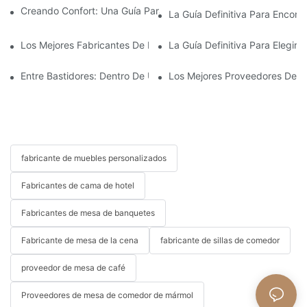
Creando Confort: Una Guía Para Fabricantes De Sofás A Medid
La Guía Definitiva Para Encont
Los Mejores Fabricantes De Mecanismos Para Sofás Cama: Cal
La Guía Definitiva Para Elegir
Entre Bastidores: Dentro De Una Fábrica De Muebles De Hotel
Los Mejores Proveedores De Mob
fabricante de muebles personalizados
Fabricantes de cama de hotel
Fabricantes de mesa de banquetes
Fabricante de mesa de la cena
fabricante de sillas de comedor
proveedor de mesa de café
Proveedores de mesa de comedor de mármol