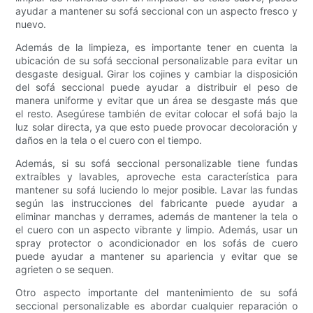
ayudar a mantener su sofá seccional con un aspecto fresco y
nuevo.
Además de la limpieza, es importante tener en cuenta la
ubicación de su sofá seccional personalizable para evitar un
desgaste desigual. Girar los cojines y cambiar la disposición
del sofá seccional puede ayudar a distribuir el peso de
manera uniforme y evitar que un área se desgaste más que
el resto. Asegúrese también de evitar colocar el sofá bajo la
luz solar directa, ya que esto puede provocar decoloración y
daños en la tela o el cuero con el tiempo.
Además, si su sofá seccional personalizable tiene fundas
extraíbles y lavables, aproveche esta característica para
mantener su sofá luciendo lo mejor posible. Lavar las fundas
según las instrucciones del fabricante puede ayudar a
eliminar manchas y derrames, además de mantener la tela o
el cuero con un aspecto vibrante y limpio. Además, usar un
spray protector o acondicionador en los sofás de cuero
puede ayudar a mantener su apariencia y evitar que se
agrieten o se sequen.
Otro aspecto importante del mantenimiento de su sofá
seccional personalizable es abordar cualquier reparación o