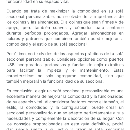
funcionalidad en su espacio vital.
Cuando se trata de maximizar la comodidad en su sofá
seccional personalizable, no se olvide de la importancia de
los cojines y las almohadas. Elija cojines que sean firmes y de
apoyo, pero también suaves y cómodos para sentarse
durante períodos prolongados. Agregar almohadones en
colores y patrones que combinen también puede mejorar la
comodidad y el estilo de su sofá seccional.
Por último, no te olvides de los aspectos prácticos de tu sofá
seccional personalizable. Considere opciones como puertos
USB incorporados, portavasos y fundas de cojín extraíbles
para facilitar la limpieza y el mantenimiento. Estas
características no solo agregarán comodidad, sino que
también mejorarán la funcionalidad de su seccional.
En conclusión, elegir un sofá seccional personalizable es una
excelente manera de mejorar la comodidad y la funcionalidad
de su espacio vital. Al considerar factores como el tamaño, el
estilo, la comodidad y la configuración, puede crear un
seccional personalizado que se adapte perfectamente a sus
necesidades y complemente la decoración de su hogar. Con
los consejos proporcionados en esta guía definitiva, podrá
dar rienda suelta a su estilo y crear el sofá seccional