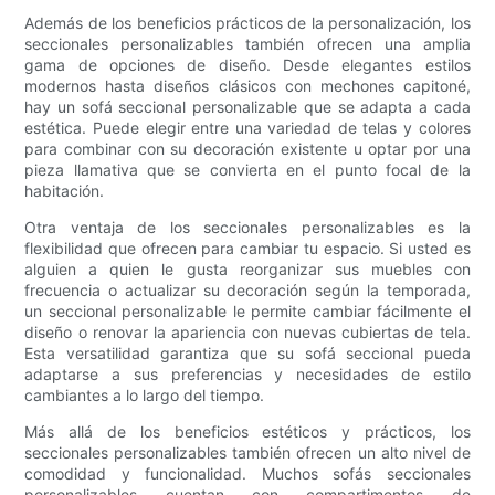
Además de los beneficios prácticos de la personalización, los
seccionales personalizables también ofrecen una amplia
gama de opciones de diseño. Desde elegantes estilos
modernos hasta diseños clásicos con mechones capitoné,
hay un sofá seccional personalizable que se adapta a cada
estética. Puede elegir entre una variedad de telas y colores
para combinar con su decoración existente u optar por una
pieza llamativa que se convierta en el punto focal de la
habitación.
Otra ventaja de los seccionales personalizables es la
flexibilidad que ofrecen para cambiar tu espacio. Si usted es
alguien a quien le gusta reorganizar sus muebles con
frecuencia o actualizar su decoración según la temporada,
un seccional personalizable le permite cambiar fácilmente el
diseño o renovar la apariencia con nuevas cubiertas de tela.
Esta versatilidad garantiza que su sofá seccional pueda
adaptarse a sus preferencias y necesidades de estilo
cambiantes a lo largo del tiempo.
Más allá de los beneficios estéticos y prácticos, los
seccionales personalizables también ofrecen un alto nivel de
comodidad y funcionalidad. Muchos sofás seccionales
personalizables cuentan con compartimentos de