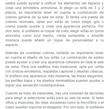
estilos puede ayudar a unificar los elementos del espacio y
crear una atmósfera armoniosa. Al elegir un sofá de 3 y 2
plazas, es importante tener en cuenta la combinación de
colores general de su sala de estar. Si tienes una paleta de
colores neutrales, optar por sofás en tonos beige, gris o
crema puede ayudar a crear una apariencia perfecta. Por
otro lado, si prefieres un toque de color, elegir sofás en tonos
atrevidos como azul marino, verde esmeralda o amarillo
mostaza puede añadir un toque de personalidad a tu
espacio.
Además de coordinar colores, también es importante tener
en cuenta el diseño de tus sofás. La combinación de estilos
puede ayudar a crear una apariencia cohesiva en toda la sala
de estar. Para una estética más tradicional, opte por sofás
con brazos enrollados, respaldos capitoné y siluetas clásicas.
Si prefiere una apariencia más moderna, las líneas elegantes,
los perfiles bajos y los diseños minimalistas pueden ayudar a
lograr una sensación contemporánea.
Cuando se trata de materiales, hay una variedad de opciones
para elegir al seleccionar sofás para su sala de estar. Si tiene
niños o mascotas, las telas duraderas como la microfibra o el
cuero pueden soportar el desgaste. Por otro lado, si prefieres