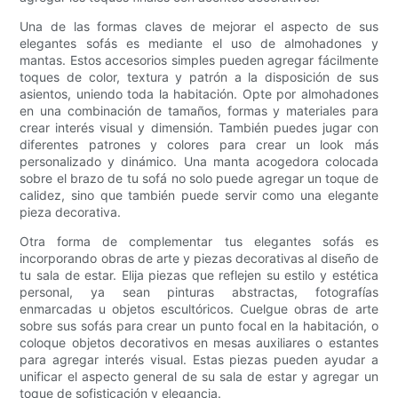
Una de las formas claves de mejorar el aspecto de sus
elegantes sofás es mediante el uso de almohadones y
mantas. Estos accesorios simples pueden agregar fácilmente
toques de color, textura y patrón a la disposición de sus
asientos, uniendo toda la habitación. Opte por almohadones
en una combinación de tamaños, formas y materiales para
crear interés visual y dimensión. También puedes jugar con
diferentes patrones y colores para crear un look más
personalizado y dinámico. Una manta acogedora colocada
sobre el brazo de tu sofá no solo puede agregar un toque de
calidez, sino que también puede servir como una elegante
pieza decorativa.
Otra forma de complementar tus elegantes sofás es
incorporando obras de arte y piezas decorativas al diseño de
tu sala de estar. Elija piezas que reflejen su estilo y estética
personal, ya sean pinturas abstractas, fotografías
enmarcadas u objetos escultóricos. Cuelgue obras de arte
sobre sus sofás para crear un punto focal en la habitación, o
coloque objetos decorativos en mesas auxiliares o estantes
para agregar interés visual. Estas piezas pueden ayudar a
unificar el aspecto general de su sala de estar y agregar un
toque de sofisticación y elegancia.