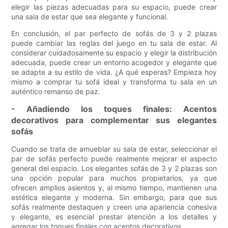
elegir las piezas adecuadas para su espacio, puede crear
una sala de estar que sea elegante y funcional.
En conclusión, el par perfecto de sofás de 3 y 2 plazas
puede cambiar las reglas del juego en tu sala de estar. Al
considerar cuidadosamente su espacio y elegir la distribución
adecuada, puede crear un entorno acogedor y elegante que
se adapte a su estilo de vida. ¿A qué esperas? Empieza hoy
mismo a comprar tu sofá ideal y transforma tu sala en un
auténtico remanso de paz.
- Añadiendo los toques finales: Acentos
decorativos para complementar sus elegantes
sofás
Cuando se trata de amueblar su sala de estar, seleccionar el
par de sofás perfecto puede realmente mejorar el aspecto
general del espacio. Los elegantes sofás de 3 y 2 plazas son
una opción popular para muchos propietarios, ya que
ofrecen amplios asientos y, al mismo tiempo, mantienen una
estética elegante y moderna. Sin embargo, para que sus
sofás realmente destaquen y creen una apariencia cohesiva
y elegante, es esencial prestar atención a los detalles y
agregar los toques finales con acentos decorativos.