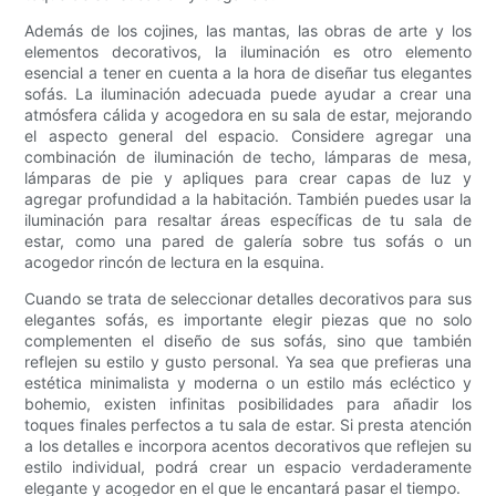
Además de los cojines, las mantas, las obras de arte y los
elementos decorativos, la iluminación es otro elemento
esencial a tener en cuenta a la hora de diseñar tus elegantes
sofás. La iluminación adecuada puede ayudar a crear una
atmósfera cálida y acogedora en su sala de estar, mejorando
el aspecto general del espacio. Considere agregar una
combinación de iluminación de techo, lámparas de mesa,
lámparas de pie y apliques para crear capas de luz y
agregar profundidad a la habitación. También puedes usar la
iluminación para resaltar áreas específicas de tu sala de
estar, como una pared de galería sobre tus sofás o un
acogedor rincón de lectura en la esquina.
Cuando se trata de seleccionar detalles decorativos para sus
elegantes sofás, es importante elegir piezas que no solo
complementen el diseño de sus sofás, sino que también
reflejen su estilo y gusto personal. Ya sea que prefieras una
estética minimalista y moderna o un estilo más ecléctico y
bohemio, existen infinitas posibilidades para añadir los
toques finales perfectos a tu sala de estar. Si presta atención
a los detalles e incorpora acentos decorativos que reflejen su
estilo individual, podrá crear un espacio verdaderamente
elegante y acogedor en el que le encantará pasar el tiempo.