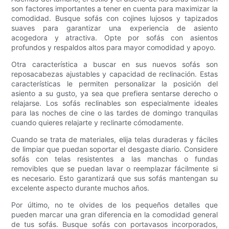
son factores importantes a tener en cuenta para maximizar la
comodidad. Busque sofás con cojines lujosos y tapizados
suaves para garantizar una experiencia de asiento
acogedora y atractiva. Opte por sofás con asientos
profundos y respaldos altos para mayor comodidad y apoyo.
Otra característica a buscar en sus nuevos sofás son
reposacabezas ajustables y capacidad de reclinación. Estas
características le permiten personalizar la posición del
asiento a su gusto, ya sea que prefiera sentarse derecho o
relajarse. Los sofás reclinables son especialmente ideales
para las noches de cine o las tardes de domingo tranquilas
cuando quieres relajarte y reclinarte cómodamente.
Cuando se trata de materiales, elija telas duraderas y fáciles
de limpiar que puedan soportar el desgaste diario. Considere
sofás con telas resistentes a las manchas o fundas
removibles que se puedan lavar o reemplazar fácilmente si
es necesario. Esto garantizará que sus sofás mantengan su
excelente aspecto durante muchos años.
Por último, no te olvides de los pequeños detalles que
pueden marcar una gran diferencia en la comodidad general
de tus sofás. Busque sofás con portavasos incorporados,