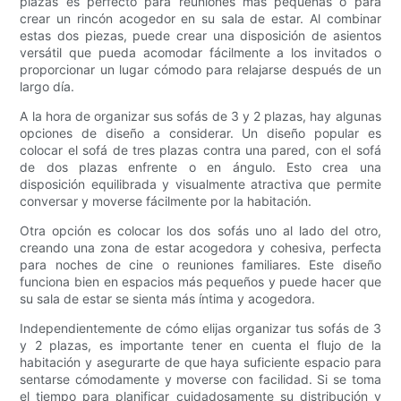
plazas es perfecto para reuniones más pequeñas o para
crear un rincón acogedor en su sala de estar. Al combinar
estas dos piezas, puede crear una disposición de asientos
versátil que pueda acomodar fácilmente a los invitados o
proporcionar un lugar cómodo para relajarse después de un
largo día.
A la hora de organizar sus sofás de 3 y 2 plazas, hay algunas
opciones de diseño a considerar. Un diseño popular es
colocar el sofá de tres plazas contra una pared, con el sofá
de dos plazas enfrente o en ángulo. Esto crea una
disposición equilibrada y visualmente atractiva que permite
conversar y moverse fácilmente por la habitación.
Otra opción es colocar los dos sofás uno al lado del otro,
creando una zona de estar acogedora y cohesiva, perfecta
para noches de cine o reuniones familiares. Este diseño
funciona bien en espacios más pequeños y puede hacer que
su sala de estar se sienta más íntima y acogedora.
Independientemente de cómo elijas organizar tus sofás de 3
y 2 plazas, es importante tener en cuenta el flujo de la
habitación y asegurarte de que haya suficiente espacio para
sentarse cómodamente y moverse con facilidad. Si se toma
el tiempo para planificar cuidadosamente su distribución y