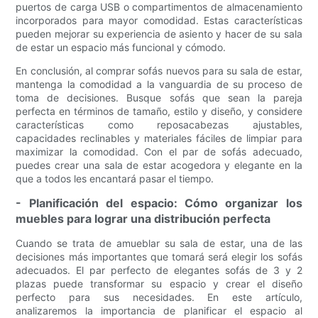
puertos de carga USB o compartimentos de almacenamiento
incorporados para mayor comodidad. Estas características
pueden mejorar su experiencia de asiento y hacer de su sala
de estar un espacio más funcional y cómodo.
En conclusión, al comprar sofás nuevos para su sala de estar,
mantenga la comodidad a la vanguardia de su proceso de
toma de decisiones. Busque sofás que sean la pareja
perfecta en términos de tamaño, estilo y diseño, y considere
características como reposacabezas ajustables,
capacidades reclinables y materiales fáciles de limpiar para
maximizar la comodidad. Con el par de sofás adecuado,
puedes crear una sala de estar acogedora y elegante en la
que a todos les encantará pasar el tiempo.
- Planificación del espacio: Cómo organizar los
muebles para lograr una distribución perfecta
Cuando se trata de amueblar su sala de estar, una de las
decisiones más importantes que tomará será elegir los sofás
adecuados. El par perfecto de elegantes sofás de 3 y 2
plazas puede transformar su espacio y crear el diseño
perfecto para sus necesidades. En este artículo,
analizaremos la importancia de planificar el espacio al