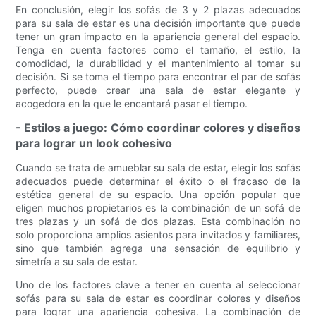
En conclusión, elegir los sofás de 3 y 2 plazas adecuados
para su sala de estar es una decisión importante que puede
tener un gran impacto en la apariencia general del espacio.
Tenga en cuenta factores como el tamaño, el estilo, la
comodidad, la durabilidad y el mantenimiento al tomar su
decisión. Si se toma el tiempo para encontrar el par de sofás
perfecto, puede crear una sala de estar elegante y
acogedora en la que le encantará pasar el tiempo.
- Estilos a juego: Cómo coordinar colores y diseños
para lograr un look cohesivo
Cuando se trata de amueblar su sala de estar, elegir los sofás
adecuados puede determinar el éxito o el fracaso de la
estética general de su espacio. Una opción popular que
eligen muchos propietarios es la combinación de un sofá de
tres plazas y un sofá de dos plazas. Esta combinación no
solo proporciona amplios asientos para invitados y familiares,
sino que también agrega una sensación de equilibrio y
simetría a su sala de estar.
Uno de los factores clave a tener en cuenta al seleccionar
sofás para su sala de estar es coordinar colores y diseños
para lograr una apariencia cohesiva. La combinación de