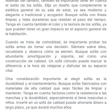
Además del tamaño, también es importante tener en cuenta
el estilo de los sofás. Elija un diseño que complemente la
estética general de su sala de estar, ya sea moderno y
elegante o tradicional y acogedor. Busque sofás con líneas
limpias y telas duraderas que resistan el paso del tiempo.
Tenga en cuenta también el color y la textura de los sofás, ya
que pueden tener un gran impacto en el aspecto general de
la habitación.
Cuando se trata de comodidad, es importante probar los
sofás antes de tomar una decisión. Siéntate sobre ellos,
recuéstate y observa cómo se sienten. Busque sofás con
abundante amortiguación y soporte, así como una
construcción de calidad. Un sofá cómodo puede marcar la
diferencia a la hora de relajarse y disfrutar de su espacio
vital.
Otra consideración importante al elegir sofás es la
durabilidad y el mantenimiento. Busque sofás fabricados con
materiales de alta calidad que sean fáciles de limpiar y
mantener. Tenga en cuenta factores como la resistencia a las
manchas y la durabilidad, especialmente si tiene mascotas o
niños. Invertir en un sofá de calidad puede ahorrarle dinero a
largo plazo, ya que durará muchos años.