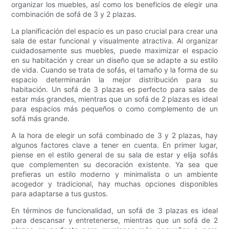
organizar los muebles, así como los beneficios de elegir una
combinación de sofá de 3 y 2 plazas.
La planificación del espacio es un paso crucial para crear una
sala de estar funcional y visualmente atractiva. Al organizar
cuidadosamente sus muebles, puede maximizar el espacio
en su habitación y crear un diseño que se adapte a su estilo
de vida. Cuando se trata de sofás, el tamaño y la forma de su
espacio determinarán la mejor distribución para su
habitación. Un sofá de 3 plazas es perfecto para salas de
estar más grandes, mientras que un sofá de 2 plazas es ideal
para espacios más pequeños o como complemento de un
sofá más grande.
A la hora de elegir un sofá combinado de 3 y 2 plazas, hay
algunos factores clave a tener en cuenta. En primer lugar,
piense en el estilo general de su sala de estar y elija sofás
que complementen su decoración existente. Ya sea que
prefieras un estilo moderno y minimalista o un ambiente
acogedor y tradicional, hay muchas opciones disponibles
para adaptarse a tus gustos.
En términos de funcionalidad, un sofá de 3 plazas es ideal
para descansar y entretenerse, mientras que un sofá de 2