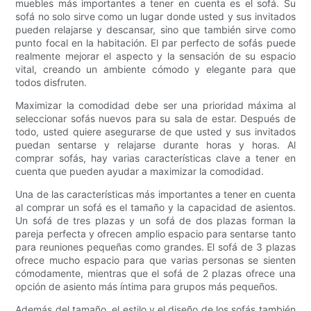
muebles más importantes a tener en cuenta es el sofá. Su
sofá no solo sirve como un lugar donde usted y sus invitados
pueden relajarse y descansar, sino que también sirve como
punto focal en la habitación. El par perfecto de sofás puede
realmente mejorar el aspecto y la sensación de su espacio
vital, creando un ambiente cómodo y elegante para que
todos disfruten.
Maximizar la comodidad debe ser una prioridad máxima al
seleccionar sofás nuevos para su sala de estar. Después de
todo, usted quiere asegurarse de que usted y sus invitados
puedan sentarse y relajarse durante horas y horas. Al
comprar sofás, hay varias características clave a tener en
cuenta que pueden ayudar a maximizar la comodidad.
Una de las características más importantes a tener en cuenta
al comprar un sofá es el tamaño y la capacidad de asientos.
Un sofá de tres plazas y un sofá de dos plazas forman la
pareja perfecta y ofrecen amplio espacio para sentarse tanto
para reuniones pequeñas como grandes. El sofá de 3 plazas
ofrece mucho espacio para que varias personas se sienten
cómodamente, mientras que el sofá de 2 plazas ofrece una
opción de asiento más íntima para grupos más pequeños.
Además del tamaño, el estilo y el diseño de los sofás también