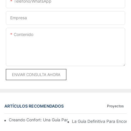
Teléfono/WhatsApp
Empresa
Contenido
ENVIAR CONSULTA AHORA
ARTÍCULOS RECOMENDADOS
Proyectos
Creando Confort: Una Guía Para Fabricantes De Sofás A Medid
La Guía Definitiva Para Encont