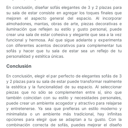
En conclusión, diseñar sofás elegantes de 3 y 2 plazas para
su sala de estar consiste en agregar los toques finales que
mejoren el aspecto general del espacio. Al incorporar
almohadones, mantas, obras de arte, piezas decorativas e
iluminación que reflejen su estilo y gusto personal, puede
crear una sala de estar cohesiva y elegante que sea a la vez
funcional y hermosa. Así que sigue adelante y experimenta
con diferentes acentos decorativos para complementar tus
sofás y hacer que tu sala de estar sea un reflejo de tu
personalidad y estética únicas.
Conclusión
En conclusión, elegir el par perfecto de elegantes sofás de 3
y 2 plazas para su sala de estar puede transformar realmente
la estética y la funcionalidad de su espacio. Al seleccionar
piezas que no sólo se complementen entre sí, sino que
también coincidan con su estilo y necesidades personales,
puede crear un ambiente acogedor y atractivo para relajarse
y entretenerse. Ya sea que prefieras un estilo moderno y
minimalista o un ambiente más tradicional, hay infinitas
opciones para elegir que se adaptan a tu gusto. Con la
combinación correcta de sofás, puedes mejorar el diseño