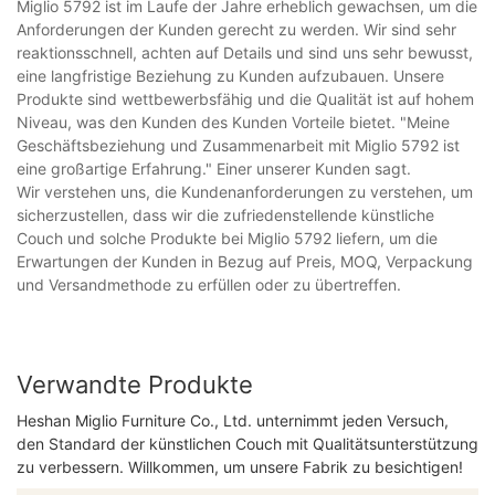
Miglio 5792 ist im Laufe der Jahre erheblich gewachsen, um die
Anforderungen der Kunden gerecht zu werden. Wir sind sehr
reaktionsschnell, achten auf Details und sind uns sehr bewusst,
eine langfristige Beziehung zu Kunden aufzubauen. Unsere
Produkte sind wettbewerbsfähig und die Qualität ist auf hohem
Niveau, was den Kunden des Kunden Vorteile bietet. "Meine
Geschäftsbeziehung und Zusammenarbeit mit Miglio 5792 ist
eine großartige Erfahrung." Einer unserer Kunden sagt.
Wir verstehen uns, die Kundenanforderungen zu verstehen, um
sicherzustellen, dass wir die zufriedenstellende künstliche
Couch und solche Produkte bei Miglio 5792 liefern, um die
Erwartungen der Kunden in Bezug auf Preis, MOQ, Verpackung
und Versandmethode zu erfüllen oder zu übertreffen.
Verwandte Produkte
Heshan Miglio Furniture Co., Ltd. unternimmt jeden Versuch,
den Standard der künstlichen Couch mit Qualitätsunterstützung
zu verbessern. Willkommen, um unsere Fabrik zu besichtigen!