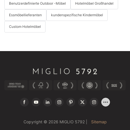
Benutzerdefinierte Outdoor -Möbel
Hotelmöbel Großhandel
Essmöbellieferanten
kundenspezifische Kindermöbel
Custom Hotelmöbel
Copyright © 2026 MIGLIO 5792 |
Sitemap