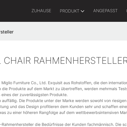
ZUHAUSE
ANGEPASST
PRODUKT
steller
AL CHAIR RAHMENHERSTELLE
n Miglio Furniture Co., Ltd. Exquisit aus Rohstoffen, die den internat
 Um die Produkte auf dem Markt zu übertreffen, werden mehrmals Test
s eines der zuverlässigsten Produkte.
 auffällig. Die Produkte unter der Marke werden sowohl von riesig
tung und das Design profitieren dem Kunden sehr und schaffen eine
, was zu einer höheren Rangfolge auf dem wettbewerbsintensiven Mar
l -Rahmenhersteller die Bedürfnisse der Kunden fachmännisch. Die sc