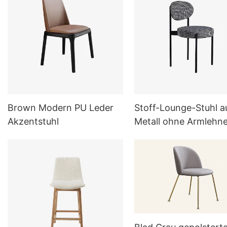
Brown Modern PU Leder
Stoff-Lounge-Stuhl a
Akzentstuhl
Metall ohne Armlehn