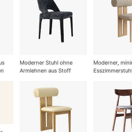
us
Moderner Stuhl ohne
Moderner, mini
en
Armlehnen aus Stoff
Esszimmerstuhl