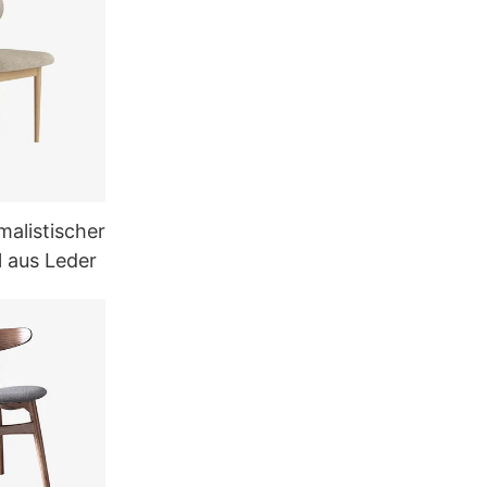
malistischer
 aus Leder