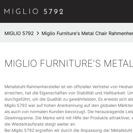
MIGLIO 5792
Miglio Furniture's Metal Chair Rahmenher
MIGLIO FURNITURE'S MET
Metallstuhl Rahmenhersteller ist ein offizieller Vertreter von Hesha
erreichen, hat die Eigenschaften von Stabilität und Haltbarkeit.
durchgeführt, um die Qualität zu gewährleisten. Es erweist sich al
Miglio 5792 war auf hohen Anerkennung auf den globalen Märkten
als auch von normalen Kunden bevorzugt. Die herausragende Leis
Gewinnspanne. Die Marke wird mit Hilfe der Produkte attraktiver
die Wiederkaufsrate steigt weiter an.
Bei Miglio 5792 ergreifen wir durch die Anpassung der Metallstuh