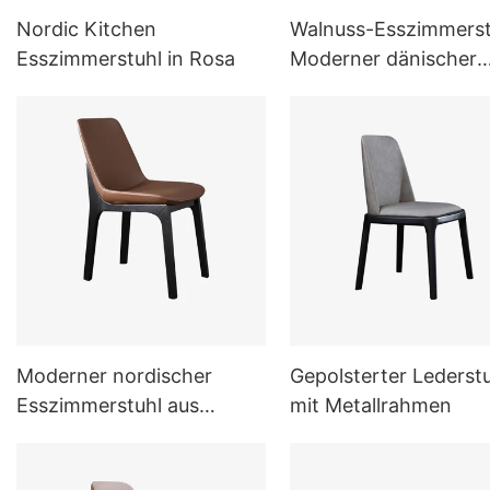
Nordic Kitchen
Walnuss-Esszimmerst
Esszimmerstuhl in Rosa
Moderner dänischer
Esszimmerstuhl
Moderner nordischer
Gepolsterter Lederst
Esszimmerstuhl aus
mit Metallrahmen
braunem Leder für
Zuhause