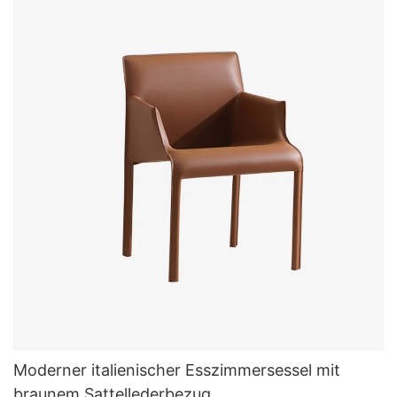
Moderner italienischer Esszimmersessel mit
braunem Sattellederbezug