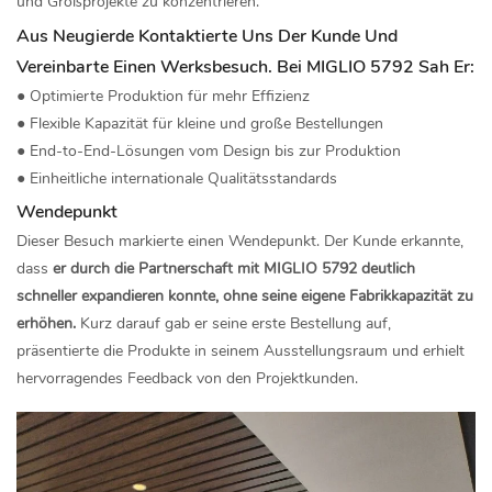
und Großprojekte zu konzentrieren.
Aus Neugierde Kontaktierte Uns Der Kunde Und
Vereinbarte Einen Werksbesuch. Bei MIGLIO 5792 Sah Er:
● Optimierte Produktion für mehr Effizienz
● Flexible Kapazität für kleine und große Bestellungen
● End-to-End-Lösungen vom Design bis zur Produktion
● Einheitliche internationale Qualitätsstandards
Wendepunkt
Dieser Besuch markierte einen Wendepunkt. Der Kunde erkannte,
dass
er durch die Partnerschaft mit MIGLIO 5792 deutlich
schneller expandieren konnte, ohne seine eigene Fabrikkapazität zu
erhöhen.
Kurz darauf gab er seine erste Bestellung auf,
präsentierte die Produkte in seinem Ausstellungsraum und erhielt
hervorragendes Feedback von den Projektkunden.