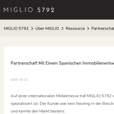
MIGLIO 5792
Über MIGLIO
Ressource
Partnerscha
Partnerschaft Mit Einem Spanischen Immobilienentw
2025-10-21
Auf einer internationalen Möbelmesse traf MIGLIO 5792 
spezialisiert ist. Der Kunde war kein Neuling in der Bescha
und kannte den Markt bestens.