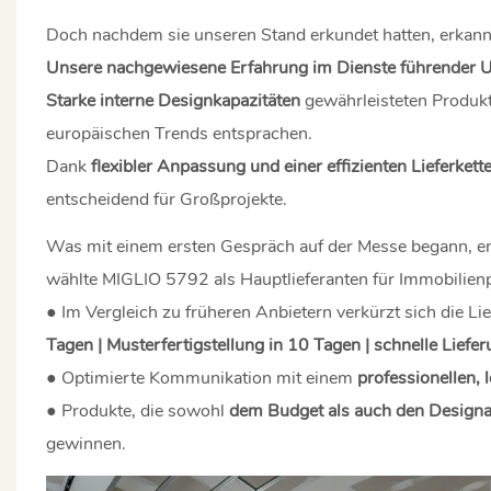
Doch nachdem sie unseren Stand erkundet hatten, erkann
Unsere nachgewiesene Erfahrung im Dienste führender
Starke interne Designkapazitäten
gewährleisteten Produkte
europäischen Trends entsprachen.
Dank
flexibler Anpassung und einer effizienten Lieferkett
entscheidend für Großprojekte.
Was mit einem ersten Gespräch auf der Messe begann, ent
wählte MIGLIO 5792 als Hauptlieferanten für Immobilienp
● Im Vergleich zu früheren Anbietern verkürzt sich die Lie
Tagen | Musterfertigstellung in 10 Tagen | schnelle Liefe
● Optimierte Kommunikation mit einem
professionellen, 
● Produkte, die sowohl
dem Budget als auch den Design
gewinnen.