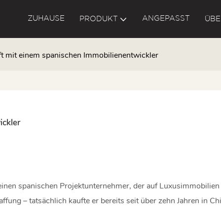
ZUHAUSE
ANGEPASST
PRODUKT
ÜBE
ft mit einem spanischen Immobilienentwickler
ickler
einen spanischen Projektunternehmer, der auf Luxusimmobilien
ffung – tatsächlich kaufte er bereits seit über zehn Jahren in Ch