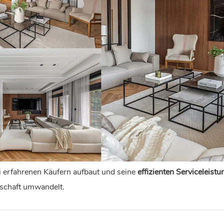
i erfahrenen Käufern aufbaut und seine
effizienten Serviceleist
erschaft umwandelt.