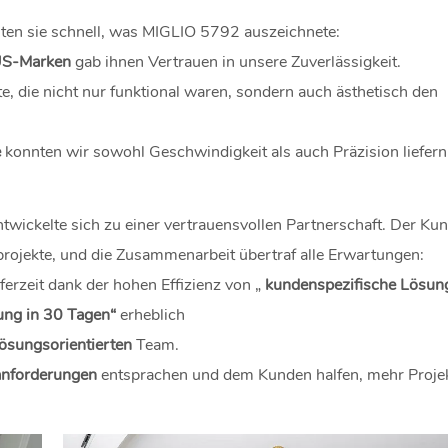
ten sie schnell, was MIGLIO 5792 auszeichnete:
 US-Marken
gab ihnen Vertrauen in unsere Zuverlässigkeit.
, die nicht nur funktional waren, sondern auch ästhetisch den
e
konnten wir sowohl Geschwindigkeit als auch Präzision liefern
wickelte sich zu einer vertrauensvollen Partnerschaft. Der Ku
rojekte, und die Zusammenarbeit übertraf alle Erwartungen:
ferzeit dank der hohen Effizienz von „
kundenspezifische Lösung
rung in 30 Tagen“
erheblich
lösungsorientierten
Team.
anforderungen
entsprachen und dem Kunden halfen, mehr Proje