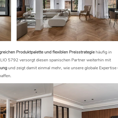
reichen Produktpalette und flexiblen Preisstrategie
häufig in
LIO 5792 versorgt diesen spanischen Partner weiterhin mit
lung
und zeigt damit einmal mehr, wie unsere globale Expertise
affen.