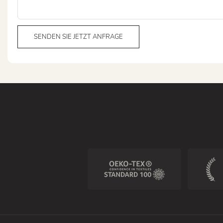
SENDEN SIE JETZT ANFRAGE