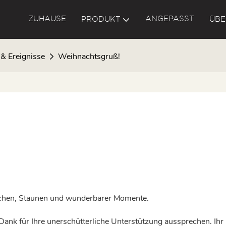
ZUHAUSE
ANGEPASST
PRODUKT
ÜBE
& Ereignisse
Weihnachtsgruß!
achen, Staunen und wunderbarer Momente.
ank für Ihre unerschütterliche Unterstützung aussprechen. Ihr