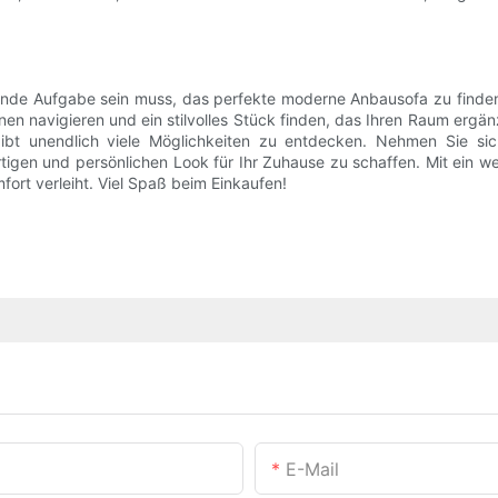
de Aufgabe sein muss, das perfekte moderne Anbausofa zu finden. W
en navigieren und ein stilvolles Stück finden, das Ihren Raum ergän
bt unendlich viele Möglichkeiten zu entdecken. Nehmen Sie sich
rtigen und persönlichen Look für Ihr Zuhause zu schaffen. Mit ein 
ort verleiht. Viel Spaß beim Einkaufen!
E-Mail