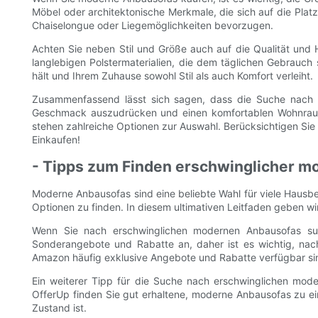
Möbel oder architektonische Merkmale, die sich auf die Platz
Chaiselongue oder Liegemöglichkeiten bevorzugen.
Achten Sie neben Stil und Größe auch auf die Qualität und
langlebigen Polstermaterialien, die dem täglichen Gebrauch 
hält und Ihrem Zuhause sowohl Stil als auch Komfort verleiht.
Zusammenfassend lässt sich sagen, dass die Suche nach st
Geschmack auszudrücken und einen komfortablen Wohnraum z
stehen zahlreiche Optionen zur Auswahl. Berücksichtigen Sie 
Einkaufen!
- Tipps zum Finden erschwinglicher m
Moderne Anbausofas sind eine beliebte Wahl für viele Hausbes
Optionen zu finden. In diesem ultimativen Leitfaden geben wir
Wenn Sie nach erschwinglichen modernen Anbausofas suc
Sonderangebote und Rabatte an, daher ist es wichtig, na
Amazon häufig exklusive Angebote und Rabatte verfügbar si
Ein weiterer Tipp für die Suche nach erschwinglichen mod
OfferUp finden Sie gut erhaltene, moderne Anbausofas zu ein
Zustand ist.