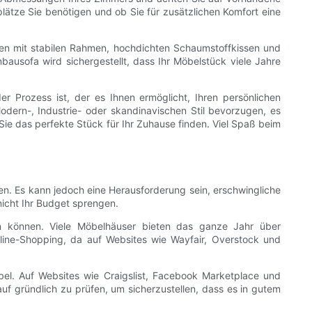
plätze Sie benötigen und ob Sie für zusätzlichen Komfort eine
ken mit stabilen Rahmen, hochdichten Schaumstoffkissen und
bausofa wird sichergestellt, dass Ihr Möbelstück viele Jahre
 Prozess ist, der es Ihnen ermöglicht, Ihren persönlichen
ern-, Industrie- oder skandinavischen Stil bevorzugen, es
Sie das perfekte Stück für Ihr Zuhause finden. Viel Spaß beim
ten. Es kann jedoch eine Herausforderung sein, erschwingliche
nicht Ihr Budget sprengen.
n können. Viele Möbelhäuser bieten das ganze Jahr über
ine-Shopping, da auf Websites wie Wayfair, Overstock und
el. Auf Websites wie Craigslist, Facebook Marketplace und
uf gründlich zu prüfen, um sicherzustellen, dass es in gutem