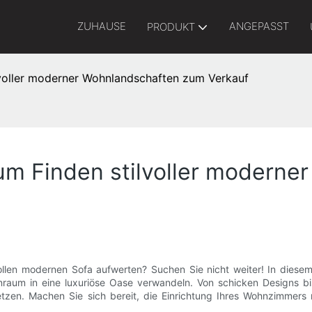
ZUHAUSE
ANGEPASST
PRODUKT
ilvoller moderner Wohnlandschaften zum Verkauf
zum Finden stilvoller modern
llen modernen Sofa aufwerten? Suchen Sie nicht weiter! In diesem 
aum in eine luxuriöse Oase verwandeln. Von schicken Designs bi
etzen. Machen Sie sich bereit, die Einrichtung Ihres Wohnzimmer