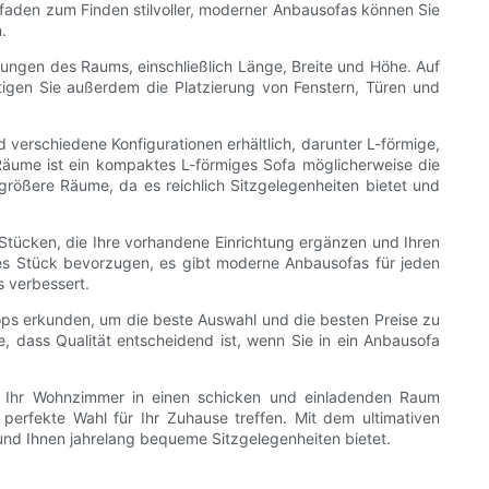
tfaden zum Finden stilvoller, moderner Anbausofas können Sie
.
sungen des Raums, einschließlich Länge, Breite und Höhe. Auf
igen Sie außerdem die Platzierung von Fenstern, Türen und
verschiedene Konfigurationen erhältlich, darunter L-förmige,
 Räume ist ein kompaktes L-förmiges Sofa möglicherweise die
 größere Räume, da es reichlich Sitzgelegenheiten bietet und
Stücken, die Ihre vorhandene Einrichtung ergänzen und Ihren
tiges Stück bevorzugen, es gibt moderne Anbausofas für jeden
s verbessert.
ops erkunden, um die beste Auswahl und die besten Preise zu
 dass Qualität entscheidend ist, wenn Sie in ein Anbausofa
ie Ihr Wohnzimmer in einen schicken und einladenden Raum
perfekte Wahl für Ihr Zuhause treffen. Mit dem ultimativen
nd Ihnen jahrelang bequeme Sitzgelegenheiten bietet.