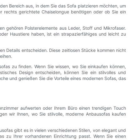
den Bereich aus, in dem Sie das Sofa platzieren möchten, um
er rechts gerichtete Chaiselongue benötigen oder ob Sie ein
onen gehören Polsterelemente aus Leder, Stoff und Mikrofaser.
er Haustiere haben, ist ein strapazierfähiges und leicht zu
hen Details entscheiden. Diese zeitlosen Stücke kommen nicht
eihen.
ofas zu finden. Wenn Sie wissen, wo Sie einkaufen können,
stisches Design entscheiden, können Sie ein stilvolles und
che und genießen Sie die Vorteile eines modernen Sofas, das
ohnzimmer aufwerten oder Ihrem Büro einen trendigen Touch
en wir Ihnen, wo Sie stilvolle, moderne Anbausofas kaufen
sofas gibt es in vielen verschiedenen Stilen, von elegant und
as zu Ihrer vorhandenen Einrichtung passt. Wenn Sie einen