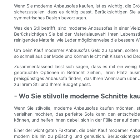
Wenn Sie moderne Anbausofas kaufen, ist es wichtig, die Gr
sicherzustellen, dass es richtig passt. Berücksichtigen Si
symmetrisches Design bevorzugen.
Was den Stil betrifft, sind moderne Anbausofas in einer Viel
Berücksichtigen Sie bei der Materialauswahl Ihren Lebensst
reinigendes Material wie Leder möglicherweise die bessere W
Um beim Kauf moderner Anbausofas Geld zu sparen, sollten Si
so schnell aus der Mode und können leicht mit Kissen und D
Zusammenfassend lässt sich sagen, dass es mit ein wenig 
gebrauchte Optionen in Betracht ziehen, Ihren Platz ausme
preisgünstiges Anbausofa finden, das Ihren Wohnraum über J
zu Ihrem Stil und Ihrem Budget passt.
- Wo Sie stilvolle moderne Schnitte k
Wenn Sie stilvolle, moderne Anbausofas kaufen möchten, s
verleihen möchten, das perfekte Sofa kann den entscheide
können, und helfen Ihnen dabei, sich in der Fülle der auf de
Einer der wichtigsten Faktoren, die beim Kauf moderner Anbau
modern bis hin zu plüschig und gemütlich. Berücksichtige