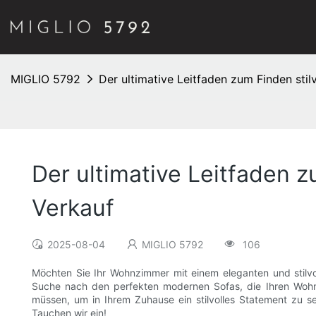
MIGLIO 5792
Der ultimative Leitfaden zum Finden st
Der ultimative Leitfaden 
Verkauf
2025-08-04
MIGLIO 5792
106
Möchten Sie Ihr Wohnzimmer mit einem eleganten und stilvo
Suche nach den perfekten modernen Sofas, die Ihren Wohnr
müssen, um in Ihrem Zuhause ein stilvolles Statement zu s
Tauchen wir ein!