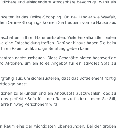
emütlichere und einladendere Atmosphäre bevorzugt, wählt ein
keiten ist das Online-Shopping. Online-Händler wie Wayfair,
chen Online-Shoppings können Sie bequem von zu Hause aus
chäften in Ihrer Nähe einkaufen. Viele Einzelhändler bieten
ie eine Entscheidung treffen. Darüber hinaus haben Sie beim
für Ihren Raum fachkundige Beratung geben kann.
ufszentren nachzuschauen. Diese Geschäfte bieten hochwertige
ktionen, um ein tolles Angebot für ein stilvolles Sofa zu
fältig aus, um sicherzustellen, dass das Sofaelement richtig
tdesign passt.
Optionen zu erkunden und ein Anbausofa auszuwählen, das zu
, das perfekte Sofa für Ihren Raum zu finden. Indem Sie Stil,
Jahre hinweg verschönern wird.
ren Raum eine der wichtigsten Überlegungen. Bei der großen