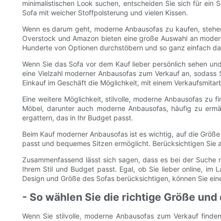
minimalistischen Look suchen, entscheiden Sie sich für ein 
Sofa mit weicher Stoffpolsterung und vielen Kissen.
Wenn es darum geht, moderne Anbausofas zu kaufen, stehen I
Overstock und Amazon bieten eine große Auswahl an moder
Hunderte von Optionen durchstöbern und so ganz einfach das
Wenn Sie das Sofa vor dem Kauf lieber persönlich sehen und
eine Vielzahl moderner Anbausofas zum Verkauf an, sodass S
Einkauf im Geschäft die Möglichkeit, mit einem Verkaufsmita
Eine weitere Möglichkeit, stilvolle, moderne Anbausofas zu 
Möbel, darunter auch moderne Anbausofas, häufig zu ermäß
ergattern, das in Ihr Budget passt.
Beim Kauf moderner Anbausofas ist es wichtig, auf die Größe
passt und bequemes Sitzen ermöglicht. Berücksichtigen Sie
Zusammenfassend lässt sich sagen, dass es bei der Suche n
Ihrem Stil und Budget passt. Egal, ob Sie lieber online, im 
Design und Größe des Sofas berücksichtigen, können Sie ein
- So wählen Sie die richtige Größe und 
Wenn Sie stilvolle, moderne Anbausofas zum Verkauf finden