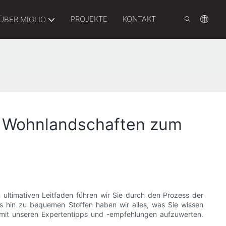
PROJEKTE
KONTAKT
ÜBER MIGLIO
er Wohnlandschaften zum
ultimativen Leitfaden führen wir Sie durch den Prozess der
s hin zu bequemen Stoffen haben wir alles, was Sie wissen
s mit unseren Expertentipps und -empfehlungen aufzuwerten.