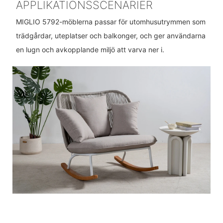
APPLIKATIONSSCENARIER
MIGLIO 5792-möblerna passar för utomhusutrymmen som
trädgårdar, uteplatser och balkonger, och ger användarna
en lugn och avkopplande miljö att varva ner i.