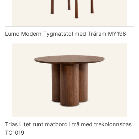
Lumo Modern Tygmatstol med Träram MY198
Trias Litet runt matbord i trä med trekolonnsbas
TC1019