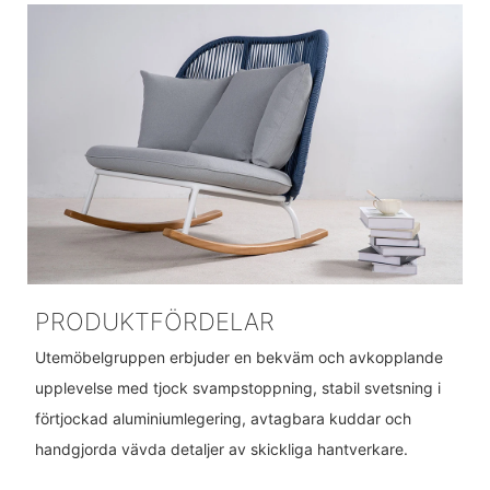
PRODUKTFÖRDELAR
Utemöbelgruppen erbjuder en bekväm och avkopplande
upplevelse med tjock svampstoppning, stabil svetsning i
förtjockad aluminiumlegering, avtagbara kuddar och
handgjorda vävda detaljer av skickliga hantverkare.