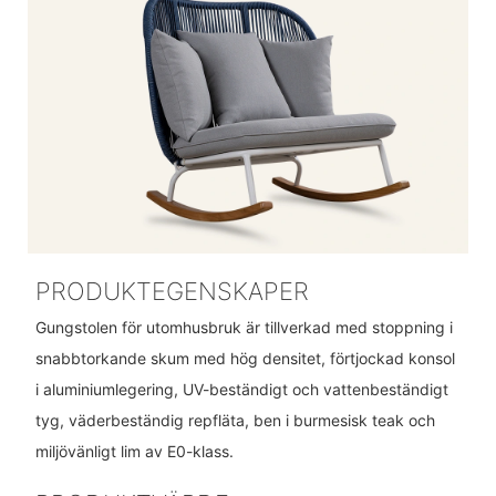
PRODUKTEGENSKAPER
Gungstolen för utomhusbruk är tillverkad med stoppning i
snabbtorkande skum med hög densitet, förtjockad konsol
i aluminiumlegering, UV-beständigt och vattenbeständigt
tyg, väderbeständig repfläta, ben i burmesisk teak och
miljövänligt lim av E0-klass.