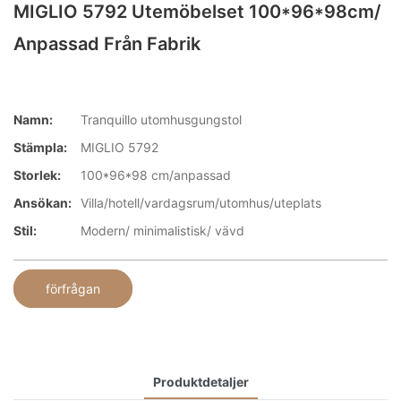
MIGLIO 5792 Utemöbelset 100*96*98cm/
Anpassad Från Fabrik
Namn:
Tranquillo utomhusgungstol
Stämpla:
MIGLIO 5792
Storlek:
100*96*98 cm/anpassad
Ansökan:
Villa/hotell/vardagsrum/utomhus/uteplats
Stil:
Modern/ minimalistisk/ vävd
förfrågan
Produktdetaljer