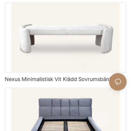
Nexus Minimalistisk Vit Klädd Sovrumsbänk L708