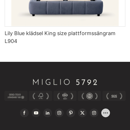
Lily Blue klädsel King size plattformssängram
L904