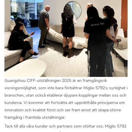
Guangzhou CIFF-utställningen 2025 är en framgångsrik
visningsmöjlighet, som inte bara förbättrar Miglio 5792:s synlighet i
branschen, utan också etablerar djupare kopplingar mellan oss och
kunderna. Vi kommer att fortsätta att upprätthålla principerna om
innovation och kvalitet först och ser fram emot att skapa större
framgång i framtida utställningar.
Tack till alla våra kunder och partners som stöttar oss. Miglio 5792