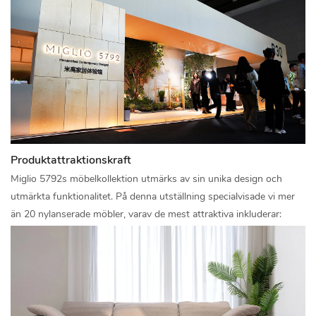
Produktattraktionskraft
Miglio 5792s möbelkollektion utmärks av sin unika design och
utmärkta funktionalitet. På denna utställning specialvisade vi mer
än 20 nylanserade möbler, varav de mest attraktiva inkluderar: