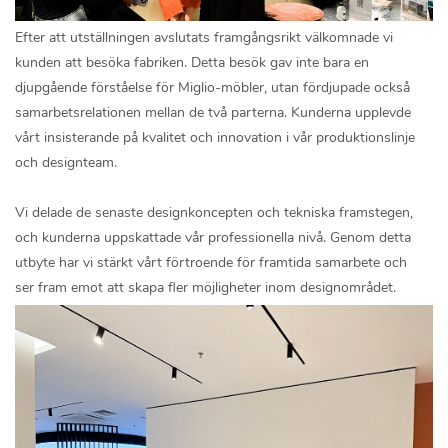
Efter att utställningen avslutats framgångsrikt välkomnade vi
kunden att besöka fabriken. Detta besök gav inte bara en
djupgående förståelse för Miglio-möbler, utan fördjupade också
samarbetsrelationen mellan de två parterna. Kunderna upplevde
vårt insisterande på kvalitet och innovation i vår produktionslinje
och designteam.
Vi delade de senaste designkoncepten och tekniska framstegen,
och kunderna uppskattade vår professionella nivå. Genom detta
utbyte har vi stärkt vårt förtroende för framtida samarbete och
ser fram emot att skapa fler möjligheter inom designområdet.