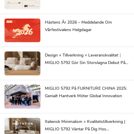
Hästens År 2026 – Meddelande Om
Vårfestivalens Helgdagar
Design × Tillverkning × Leveranskvalitet｜
MIGLIO 5792 Gör Sin Storslagna Debut På
DEFU EXPO Dubai & Riyadh 2025
MIGLIO 5792 På FURNITURE CHINA 2025:
Genialt Hantverk Möter Global Innovation
Italiensk Minimalism × Kvalitetstillverkning |
MIGLIO 5792 Väntar På Dig Hos