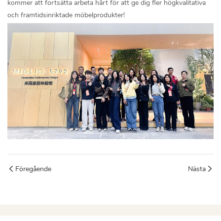
kommer att fortsätta arbeta hårt för att ge dig fler högkvalitativa
och framtidsinriktade möbelprodukter!
Föregående
Nästa