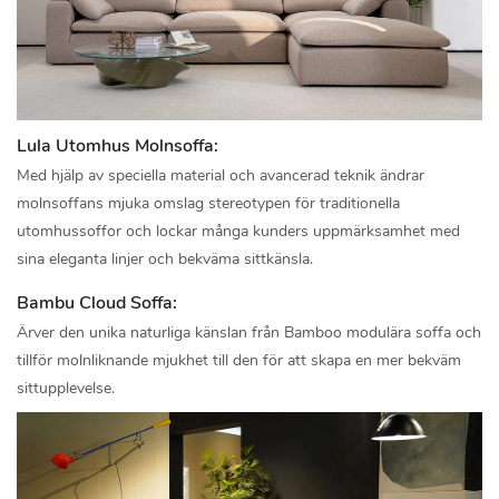
Lula Utomhus Molnsoffa:
Med hjälp av speciella material och avancerad teknik ändrar
molnsoffans mjuka omslag stereotypen för traditionella
utomhussoffor och lockar många kunders uppmärksamhet med
sina eleganta linjer och bekväma sittkänsla.
Bambu Cloud Soffa:
Ärver den unika naturliga känslan från Bamboo modulära soffa och
tillför molnliknande mjukhet till den för att skapa en mer bekväm
sittupplevelse.