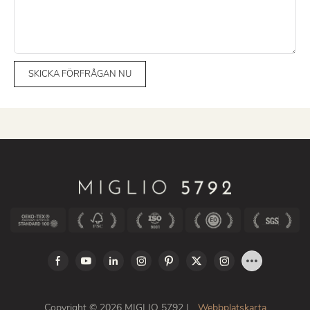
SKICKA FÖRFRÅGAN NU
Copyright © 2026 MIGLIO 5792 |
Webbplatskarta