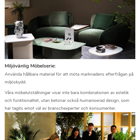
Miljövänlig Möbelserie:
Använda hållbara material för att möta marknadens efterfrågan på
miljöskydd.
Våra möbelutställningar visar inte bara kombinationen av estetik
och funktionalitet, utan betonar också humaniserad design, som
har tagits emot väl av branschexperter och konsumenter.