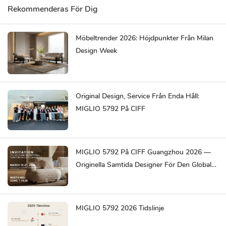
Rekommenderas För Dig
Möbeltrender 2026: Höjdpunkter Från Milan
Design Week
Original Design, Service Från Enda Håll:
MIGLIO 5792 På CIFF
MIGLIO 5792 På CIFF Guangzhou 2026 —
Originella Samtida Designer För Den Globala
Marknaden
MIGLIO 5792 2026 Tidslinje