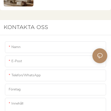
FURNITURE CHINA För Att Skapa
Affärsmöjligheter!
KONTAKTA OSS
Namn
E-Post
Telefon/WhatsApp
Företag
Innehåll