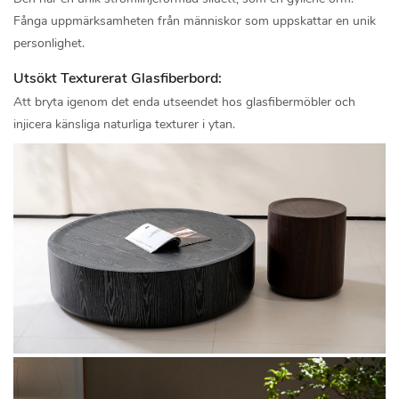
Fånga uppmärksamheten från människor som uppskattar en unik
personlighet.
Utsökt Texturerat Glasfiberbord:
Att bryta igenom det enda utseendet hos glasfibermöbler och
injicera känsliga naturliga texturer i ytan.