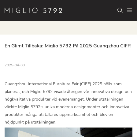
En Glimt Tillbaka: Miglio 5792 På 2025 Guangzhou CIFF!
2025-04-08
Guangzhou International Furniture Fair (CIFF) 2025 hölls som
planerat, och Miglio 5792 visade återigen vår innovativa design och
högkvalitativa produkter vid evenemanget. Under utställningen
väckte Miglio 5792:s unika moderna designmonter och innovativa
produkter många utställares uppmärksamhet och blev en
höjdpunkt på utställningen.