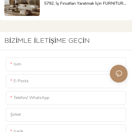
5792, İş Fırsatları Yaratmak İçin FURNITURE
CHINA'da Sizi Bekliyor!
BIZIMLE ILETIŞIME GEÇIN
Isim
E-Posta
Telefon/ WhatsApp
Şirket
Içerik