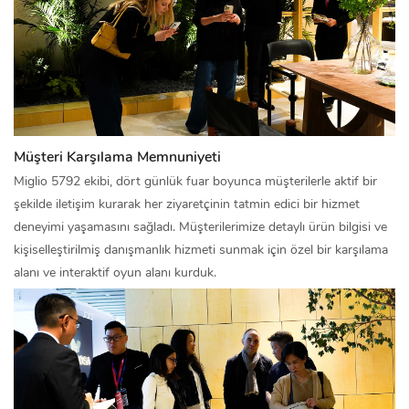
Müşteri Karşılama Memnuniyeti
Miglio 5792 ekibi, dört günlük fuar boyunca müşterilerle aktif bir
şekilde iletişim kurarak her ziyaretçinin tatmin edici bir hizmet
deneyimi yaşamasını sağladı. Müşterilerimize detaylı ürün bilgisi ve
kişiselleştirilmiş danışmanlık hizmeti sunmak için özel bir karşılama
alanı ve interaktif oyun alanı kurduk.