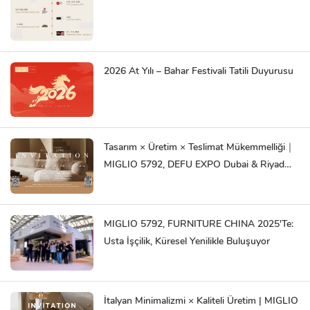
2026 At Yılı – Bahar Festivali Tatili Duyurusu
Tasarım × Üretim × Teslimat Mükemmelliği｜
MIGLIO 5792, DEFU EXPO Dubai & Riyad
2025'te Görkemli İlk Gösterimini
Gerçekleştiriyor
MIGLIO 5792, FURNITURE CHINA 2025'te:
Usta İşçilik, Küresel Yenilikle Buluşuyor
İtalyan Minimalizmi × Kaliteli Üretim | MIGLIO