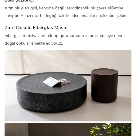
Laia Şezlong:
Altın bir yılan gibi, kendine özgü, aerodinamik bir çevre silüetine
sahiptir. Benzersiz bir kişiliği takdir eden insanların dikkatini çekin.
Zarif Dokulu Fiberglas Masa:
Fiberglas mobilyaların tek tip görünümünü kırarak, yüzeye narin
doğal dokular enjekte ediyoruz.