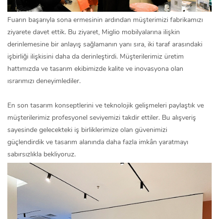
Fuarın başarıyla sona ermesinin ardından müşterimizi fabrikamızı
ziyarete davet ettik. Bu ziyaret, Miglio mobilyalarına ilişkin
derinlemesine bir anlayış sağlamanın yanı sıra, iki taraf arasındaki
işbirliği ilişkisini daha da derinleştirdi. Müşterilerimiz üretim
hattımızda ve tasarım ekibimizde kalite ve inovasyona olan
ısrarımızı deneyimlediler.
En son tasarım konseptlerini ve teknolojik gelişmeleri paylaştık ve
müşterilerimiz profesyonel seviyemizi takdir ettiler. Bu alışveriş
sayesinde gelecekteki iş birliklerimize olan güvenimizi
güçlendirdik ve tasarım alanında daha fazla imkân yaratmayı
sabırsızlıkla bekliyoruz.