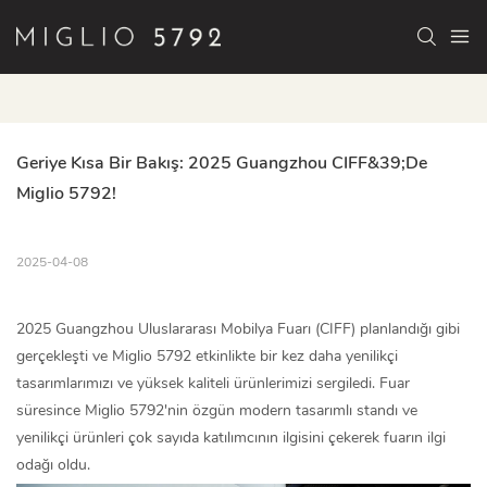
Geriye Kısa Bir Bakış: 2025 Guangzhou CIFF&39;de 
Miglio 5792!
2025-04-08
2025 Guangzhou Uluslararası Mobilya Fuarı (CIFF) planlandığı gibi
gerçekleşti ve Miglio 5792 etkinlikte bir kez daha yenilikçi
tasarımlarımızı ve yüksek kaliteli ürünlerimizi sergiledi. Fuar
süresince Miglio 5792'nin özgün modern tasarımlı standı ve
yenilikçi ürünleri çok sayıda katılımcının ilgisini çekerek fuarın ilgi
odağı oldu.