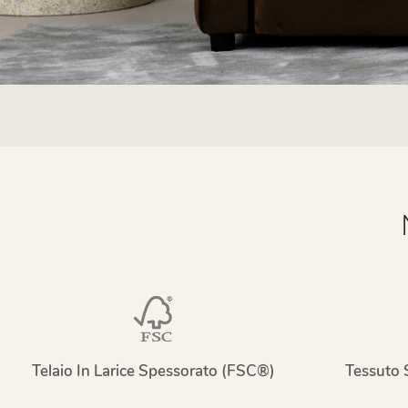
Telaio In Larice Spessorato (FSC®)
Tessuto 