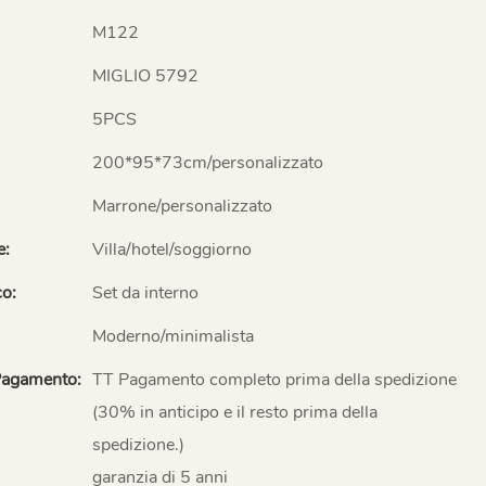
M122
MIGLIO 5792
5PCS
200*95*73cm/personalizzato
Marrone/personalizzato
e:
Villa/hotel/soggiorno
co:
Set da interno
Moderno/minimalista
Pagamento:
TT Pagamento completo prima della spedizione
(30% in anticipo e il resto prima della
spedizione.)
garanzia di 5 anni