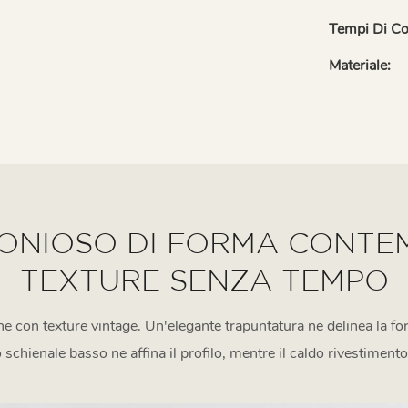
Tempi Di C
Materiale:
MONIOSO DI FORMA CONTE
TEXTURE SENZA TEMPO
e con texture vintage. Un'elegante trapuntatura ne delinea la fo
o schienale basso ne affina il profilo, mentre il caldo rivestiment