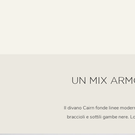
UN MIX AR
Il divano Cairn fonde linee modern
braccioli e sottili gambe nere. L