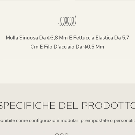
Molla Sinuosa Da Φ3,8 Mm E Fettuccia Elastica Da 5,7
Cm E Filo D'acciaio Da Φ0,5 Mm
SPECIFICHE DEL PRODOTT
onibile come configurazioni modulari preimpostate o personali