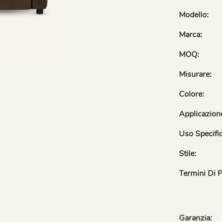
Modello:
Marca:
MOQ:
Misurare:
Colore:
Applicazion
Uso Specifi
Stile:
Termini Di 
Garanzia: