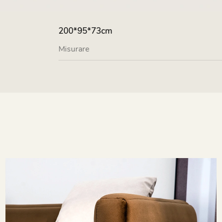
200*95*73cm
Misurare