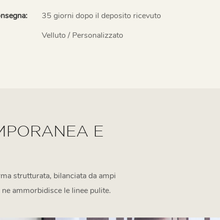
onsegna:
35 giorni dopo il deposito ricevuto
Velluto / Personalizzato
MPORANEA E
rma strutturata, bilanciata da ampi
o ne ammorbidisce le linee pulite.