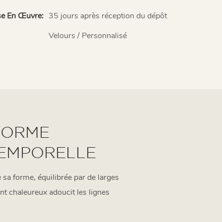
se En Œuvre:
35 jours après réception du dépôt
Velours / Personnalisé
FORME
TEMPORELLE
 sa forme, équilibrée par de larges
nt chaleureux adoucit les lignes