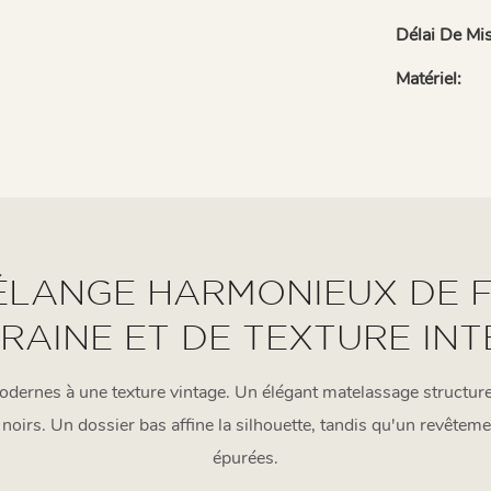
Délai De Mi
Matériel:
ÉLANGE HARMONIEUX DE 
AINE ET DE TEXTURE IN
odernes à une texture vintage. Un élégant matelassage structure
 noirs. Un dossier bas affine la silhouette, tandis qu'un revêteme
épurées.