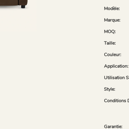
Modèle:
Marque:
MOQ:
Taille:
Couleur:
Application:
Utilisation 
Style:
Conditions 
Garantie: