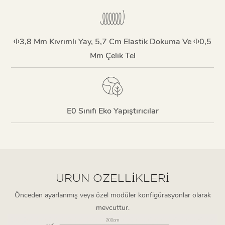
Φ3,8 Mm Kıvrımlı Yay, 5,7 Cm Elastik Dokuma Ve Φ0,5
Mm Çelik Tel
E0 Sınıfı Eko Yapıştırıcılar
ÜRÜN ÖZELLIKLERI
Önceden ayarlanmış veya özel modüler konfigürasyonlar olarak
mevcuttur.