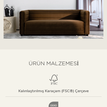
ÜRÜN MALZEMESI
Kalınlaştırılmış Karaçam (FSC®) Çerçeve