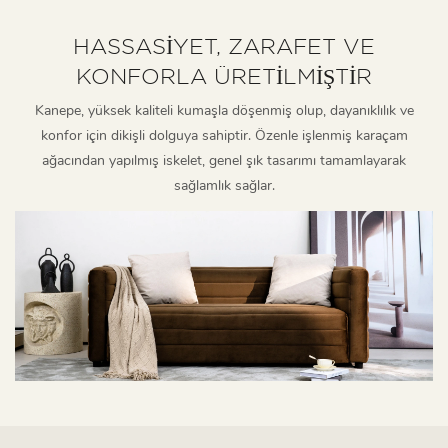
HASSASIYET, ZARAFET VE
KONFORLA ÜRETILMIŞTIR
Kanepe, yüksek kaliteli kumaşla döşenmiş olup, dayanıklılık ve
konfor için dikişli dolguya sahiptir. Özenle işlenmiş karaçam
ağacından yapılmış iskelet, genel şık tasarımı tamamlayarak
sağlamlık sağlar.