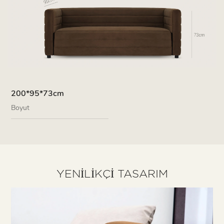
200*95*73cm
Boyut
YENILIKÇI TASARIM