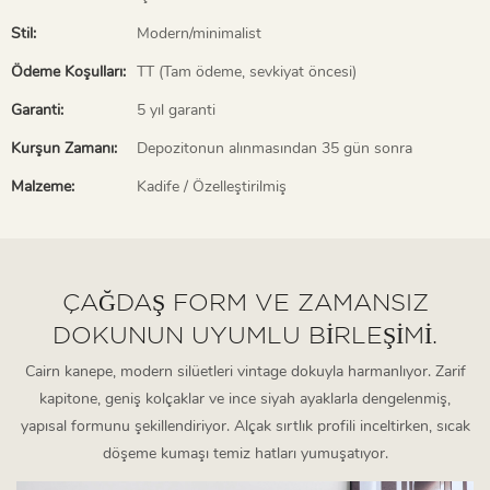
Stil:
Modern/minimalist
Ödeme Koşulları:
TT (Tam ödeme, sevkiyat öncesi)
Garanti:
5 yıl garanti
Kurşun Zamanı:
Depozitonun alınmasından 35 gün sonra
Malzeme:
Kadife / Özelleştirilmiş
ÇAĞDAŞ FORM VE ZAMANSIZ
DOKUNUN UYUMLU BIRLEŞIMI.
Cairn kanepe, modern silüetleri vintage dokuyla harmanlıyor. Zarif
kapitone, geniş kolçaklar ve ince siyah ayaklarla dengelenmiş,
yapısal formunu şekillendiriyor. Alçak sırtlık profili inceltirken, sıcak
döşeme kumaşı temiz hatları yumuşatıyor.