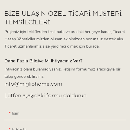
BİZE ULAŞIN ÖZEL TICARI MÜŞTERI
TEMSILCILERI
Projeniz için tekliflerden teslimata ve aradaki her şeye kadar, Ticaret
Hesap Yöneticilerimizden oluşan ekibimizden sorunsuz destek alın.
Ticaret uzmanlarımız size yardımcı olmak için burada.
Daha Fazla Bilgiye Mi Ihtiyacınız Var?
İhtiyacınız olanı bulamadıysanız, iletişim formumuz aracılığıyla bir
talep gönderebilirsiniz.
info@migliohome.com
Lütfen aşağıdaki formu doldurun.
Isim
E-Posta