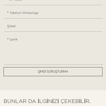
Telefon/ WhatsApp
Şirket
Içerik
ŞIMDI SORUŞTURMA
BUNLAR DA ILGINIZI ÇEKEBILIR.