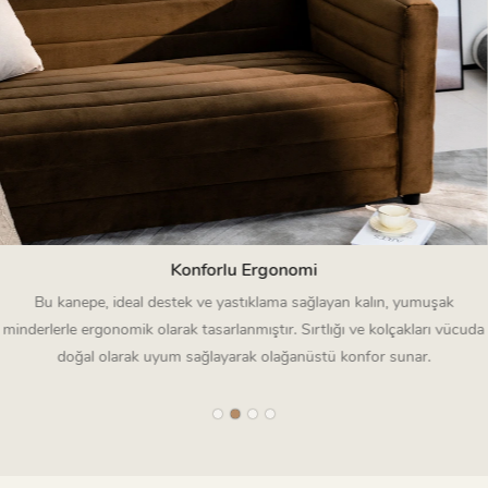
Konforlu Ergonomi
Bu kanepe, ideal destek ve yastıklama sağlayan kalın, yumuşak
minderlerle ergonomik olarak tasarlanmıştır. Sırtlığı ve kolçakları vücuda
doğal olarak uyum sağlayarak olağanüstü konfor sunar.