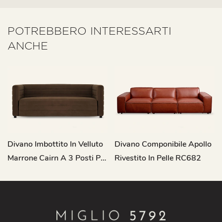
POTREBBERO INTERESSARTI
ANCHE
Divano Imbottito In Velluto
Divano Componibile Apollo
Marrone Cairn A 3 Posti Per
Rivestito In Pelle RC682
Soggiorno M122