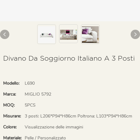
Divano Da Soggiorno Italiano A 3 Posti
Modello:
L690
Marca:
MIGLIO 5792
MOQ:
5PCS
Misurare:
3 posti: L206*P94*H86cm Poltrona: L103*P94*H86cm
Colore:
Visualizzazione delle immagini
Materiale:
Pelle / Personalizzato