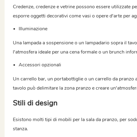
Credenze, credenze e vetrine possono essere utilizzate per
esporre oggetti decorativi come vasi o opere d'arte per ag
Illuminazione
Una lampada a sospensione o un lampadario sopra il tavol
l'atmosfera ideale per una cena formale o un brunch infor
Accessori opzionali
Un carrello bar, un portabottiglie o un carrello da pranzo 
tavolo può delimitare la zona pranzo e creare un'atmosfer
Stili di design
Esistono molti tipi di mobili per la sala da pranzo, per sod
stanza.