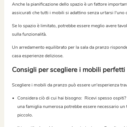
Anche la pianificazione dello spazio è un fattore importan
assicurati che tutti i mobili si adattino senza urtarsi l'un
Se lo spazio è limitato, potrebbe essere meglio avere tav
sulla funzionalità.
Un arredamento equilibrato per la sala da pranzo rispond
casa esperienze deliziose.
Consigli per scegliere i mobili perfetti
Scegliere i mobili da pranzo può essere un'esperienza trav
Considera ciò di cui hai bisogno:
Ricevi spesso ospiti? 
una famiglia numerosa potrebbe essere necessario un t
piccolo.