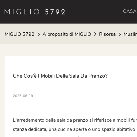
CASA
MIGLIO 5792
A proposito di MIGLIO
Risorsa
Musli
Che Cos'è I Mobili Della Sala Da Pranzo?
2025-06-19
L'arredamento della sala da pranzo si riferisce a mobili funz
stanza dedicata, una cucina aperta o uno spazio abitativo m