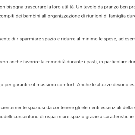
on bisogna trascurare la loro utilità. Un tavolo da pranzo ben pr
ompiti dei bambini all'organizzazione di riunioni di famiglia dur
sente di risparmiare spazio e ridurre al minimo le spese, ad ese
ero anche favorire la comodità durante i pasti, in particolare du
uto per garantire il massimo comfort. Anche le altezze devono es
icientemente spaziosi da contenere gli elementi essenziali della 
odelli consentono di risparmiare spazio grazie a caratteristiche