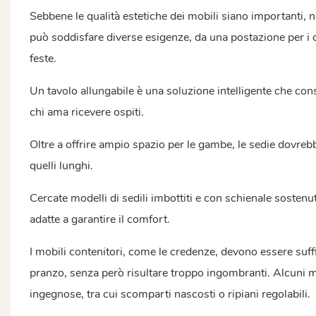
Sebbene le qualità estetiche dei mobili siano importanti, n
può soddisfare diverse esigenze, da una postazione per i c
feste.
Un tavolo allungabile è una soluzione intelligente che con
chi ama ricevere ospiti.
Oltre a offrire ampio spazio per le gambe, le sedie dovrebb
quelli lunghi.
Cercate modelli di sedili imbottiti e con schienale sosten
adatte a garantire il comfort.
I mobili contenitori, come le credenze, devono essere suff
pranzo, senza però risultare troppo ingombranti. Alcuni m
ingegnose, tra cui scomparti nascosti o ripiani regolabili.