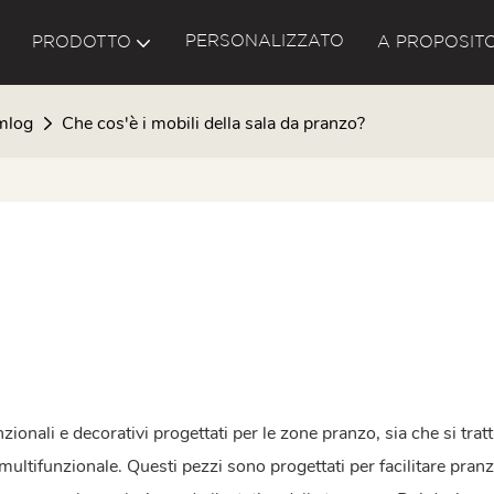
PERSONALIZZATO
PRODOTTO
A PROPOSITO
mlog
Che cos'è i mobili della sala da pranzo?
ionali e decorativi progettati per le zone pranzo, sia che si tratt
ultifunzionale. Questi pezzi sono progettati per facilitare pranz