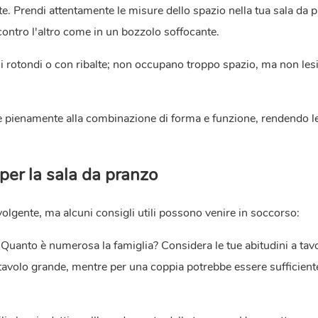
te. Prendi attentamente le misure dello spazio nella tua sala da 
o contro l'altro come in un bozzolo soffocante.
oli rotondi o con ribalte; non occupano troppo spazio, ma non le
e pienamente alla combinazione di forma e funzione, rendendo le
 per la sala da pranzo
olgente, ma alcuni consigli utili possono venire in soccorso:
Quanto è numerosa la famiglia? Considera le tue abitudini a tavo
avolo grande, mentre per una coppia potrebbe essere sufficient