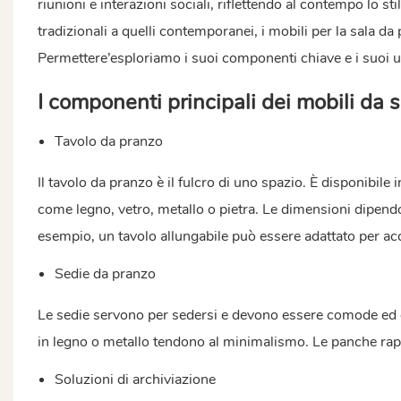
riunioni e interazioni sociali, riflettendo al contempo lo st
tradizionali a quelli contemporanei, i mobili per la sala da
Permettere’esploriamo i suoi componenti chiave e i suoi uti
I componenti principali dei mobili da 
Tavolo da pranzo
Il tavolo da pranzo è il fulcro di uno spazio. È disponibile 
come legno, vetro, metallo o pietra. Le dimensioni dipendo
esempio, un tavolo allungabile può essere adattato per acco
Sedie da pranzo
Le sedie servono per sedersi e devono essere comode ed e
in legno o metallo tendono al minimalismo. Le panche rap
Soluzioni di archiviazione