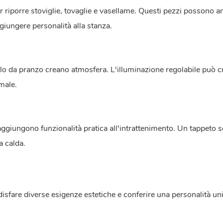
 riporre stoviglie, tovaglie e vasellame. Questi pezzi possono a
giungere personalità alla stanza.
o da pranzo creano atmosfera. L'illuminazione regolabile può c
male.
aggiungono funzionalità pratica all'intrattenimento. Un tappeto so
a calda.
disfare diverse esigenze estetiche e conferire una personalità uni