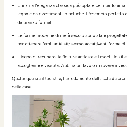
Chi ama l'eleganza classica può optare per i tanto amati m
legno e da rivestimenti in peluche. L'esempio perfetto 
da pranzo formali.
Le forme moderne di metà secolo sono state progettate 
per ottenere familiarità attraverso accattivanti forme di 
Il legno di recupero, le finiture anticate e i mobili in s
accogliente e vissuta. Abbina un tavolo in rovere invecc
Qualunque sia il tuo stile, l'arredamento della sala da pra
della casa.