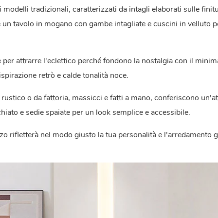
odelli tradizionali, caratterizzati da intagli elaborati sulle finit
è un tavolo in mogano con gambe intagliate e cuscini in velluto p
per attrarre l'eclettico perché fondono la nostalgia con il mini
ispirazione retrò e calde tonalità noce.
tile rustico o da fattoria, massicci e fatti a mano, conferiscono un'
hiato e sedie spaiate per un look semplice e accessibile.
nzo rifletterà nel modo giusto la tua personalità e l'arredamento 