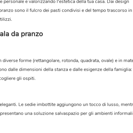
ile personale e valorizzando l'estetica della tua casa. Dai design
 pranzo sono il fulcro dei pasti condivisi e del tempo trascorso in
lizzi.
sala da pranzo
in diverse forme (rettangolare, rotonda, quadrata, ovale) e in mate
no dalle dimensioni della stanza e dalle esigenze della famiglia:
gliere gli ospiti.
leganti. Le sedie imbottite aggiungono un tocco di lusso, mentr
presentano una soluzione salvaspazio per gli ambienti informali