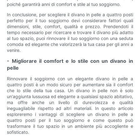
poiché garantirà anni di comfort e stile al tuo soggiorno.
In conclusione, per scegliere il divano in pelle a quattro posti
perfetto per il tuo soggiorno devi considerare fattori quali
dimensioni, stile, comfort, qualità e prezzo. Prendendoti il
tempo necessario per ricercare e trovare il divano più adatto
al tuo spazio, puoi rinnovare il tuo soggiorno con una seduta
comoda ed elegante che valorizzerà la tua casa per gli anni a
venire.
- Migliorare il comfort e lo stile con un divano in
pelle
Rinnovare il soggiorno con un elegante divano in pelle a
quattro posti è un modo sicuro per aumentare sia il comfort
che lo stile della tua casa. Un divano in pelle non è solo
un'aggiunta lussuosa ed elegante a qualsiasi spazio abitativo,
ma offre anche un livello di durevolezza e qualità
ineguagliabile rispetto ad altri materiali. In questo articolo
esploreremo i vantaggi di scegliere un divano in pelle a
quattro posti per il tuo soggiorno e come questo può
trasformare il tuo spazio in un ambiente più accogliente e
sofisticato.