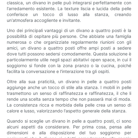
classica, un divano in pelle può integrarsi perfettamente con
l'arredamento esistente. La texture liscia e lucida della pelle
conferisce un tocco di lusso alla stanza, creando
un'atmosfera accogliente e invitante.
Uno dei principali vantaggi di un divano a quattro posti è la
possibilità di ospitare più persone. Che abbiate una famiglia
numerosa o che organizziate regolarmente riunioni con gli
amici, un divano a quattro posti offre ampi posti a sedere
dove tutti possono sedersi comodamente. Questa soluzione è
particolarmente utile negli spazi abitativi open space, in cui il
soggiorno si fonde con la zona pranzo o la cucina, poiché
facilita la conversazione e l'interazione tra gli ospiti.
Oltre alla sua praticità, un divano in pelle a quattro posti
aggiunge anche un tocco di stile alla stanza. I mobili in pelle
trasmettono un senso di raffinatezza e raffinatezza, il che li
rende una scelta senza tempo che non passerà mai di moda.
La consistenza ricca e morbida della pelle crea un senso di
calore e lusso, valorizzando l'aspetto generale della stanza.
Quando si sceglie un divano in pelle a quattro posti, ci sono
alcuni aspetti da considerare. Per prima cosa, pensa alle
dimensioni e alla disposizione del tuo soggiorno per