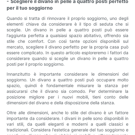
- Scegliere il divano in pelle a quattro posti perfetto
per il tuo soggiorno
Quando si tratta di rinnovare il proprio soggiorno, uno degli
elementi chiave da considerare è il tipo di seduta che si
sceglie. Un divano in pelle a quattro posti può essere
l'aggiunta perfetta a qualsiasi spazio abitativo, offrendo sia
stile che comfort. Con così tante opzioni disponibili sul
mercato, scegliere il divano perfetto per la propria casa può
essere complicato. In questo articolo esploreremo i fattori da
considerare quando si sceglie un divano in pelle a quattro
posti per il proprio soggiorno.
Innanzitutto è importante considerare le dimensioni del
soggiorno. Un divano a quattro posti può occupare molto
spazio, quindi è fondamentale misurare la stanza per
assicurarsi che il divano sia comodo. Per determinare la
posizione migliore per i nuovi mobili, tieni conto delle
dimensioni del divano e della disposizione della stanza.
Oltre alle dimensioni, anche lo stile del divano è un fattore
importante da considerare. I divani in pelle sono disponibili in
vari stili, da quelli eleganti e moderni a quelli classici e
tradizionali. Considera l'estetica generale del tuo soggiorno e