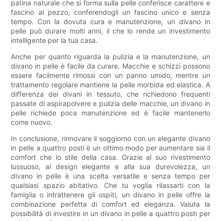
patina naturale che si forma sulla pelle conferisce carattere e
fascino al pezzo, conferendogli un fascino unico e senza
tempo. Con la dovuta cura e manutenzione, un divano in
pelle può durare molti anni, il che lo rende un investimento
intelligente per la tua casa.
Anche per quanto riguarda la pulizia e la manutenzione, un
divano in pelle è facile da curare. Macchie e schizzi possono
essere facilmente rimossi con un panno umido, mentre un
trattamento regolare mantiene la pelle morbida ed elastica. A
differenza dei divani in tessuto, che richiedono frequenti
passate di aspirapolvere e pulizia delle macchie, un divano in
pelle richiede poca manutenzione ed è facile mantenerlo
come nuovo.
In conclusione, rinnovare il soggiorno con un elegante divano
in pelle a quattro posti è un ottimo modo per aumentare sia il
comfort che lo stile della casa. Grazie al suo rivestimento
lussuoso, al design elegante e alla sua durevolezza, un
divano in pelle è una scelta versatile e senza tempo per
qualsiasi spazio abitativo. Che tu voglia rilassarti con la
famiglia o intrattenere gli ospiti, un divano in pelle offre la
combinazione perfetta di comfort ed eleganza. Valuta la
possibilità di investire in un divano in pelle a quattro posti per