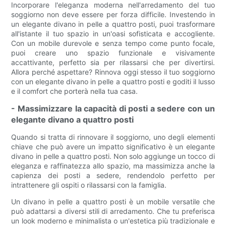
Incorporare l'eleganza moderna nell'arredamento del tuo
soggiorno non deve essere per forza difficile. Investendo in
un elegante divano in pelle a quattro posti, puoi trasformare
all'istante il tuo spazio in un'oasi sofisticata e accogliente.
Con un mobile durevole e senza tempo come punto focale,
puoi creare uno spazio funzionale e visivamente
accattivante, perfetto sia per rilassarsi che per divertirsi.
Allora perché aspettare? Rinnova oggi stesso il tuo soggiorno
con un elegante divano in pelle a quattro posti e goditi il lusso
e il comfort che porterà nella tua casa.
- Massimizzare la capacità di posti a sedere con un
elegante divano a quattro posti
Quando si tratta di rinnovare il soggiorno, uno degli elementi
chiave che può avere un impatto significativo è un elegante
divano in pelle a quattro posti. Non solo aggiunge un tocco di
eleganza e raffinatezza allo spazio, ma massimizza anche la
capienza dei posti a sedere, rendendolo perfetto per
intrattenere gli ospiti o rilassarsi con la famiglia.
Un divano in pelle a quattro posti è un mobile versatile che
può adattarsi a diversi stili di arredamento. Che tu preferisca
un look moderno e minimalista o un'estetica più tradizionale e