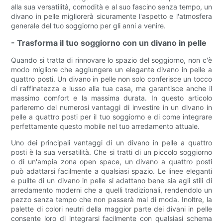
alla sua versatilità, comodità e al suo fascino senza tempo, un
divano in pelle migliorerà sicuramente l'aspetto e l'atmosfera
generale del tuo soggiorno per gli anni a venire.
- Trasforma il tuo soggiorno con un divano in pelle
Quando si tratta di rinnovare lo spazio del soggiorno, non c'è
modo migliore che aggiungere un elegante divano in pelle a
quattro posti. Un divano in pelle non solo conferisce un tocco
di raffinatezza e lusso alla tua casa, ma garantisce anche il
massimo comfort e la massima durata. In questo articolo
parleremo dei numerosi vantaggi di investire in un divano in
pelle a quattro posti per il tuo soggiorno e di come integrare
perfettamente questo mobile nel tuo arredamento attuale.
Uno dei principali vantaggi di un divano in pelle a quattro
posti è la sua versatilità. Che si tratti di un piccolo soggiorno
o di un'ampia zona open space, un divano a quattro posti
può adattarsi facilmente a qualsiasi spazio. Le linee eleganti
e pulite di un divano in pelle si adattano bene sia agli stili di
arredamento moderni che a quelli tradizionali, rendendolo un
pezzo senza tempo che non passerà mai di moda. Inoltre, la
palette di colori neutri della maggior parte dei divani in pelle
consente loro di integrarsi facilmente con qualsiasi schema