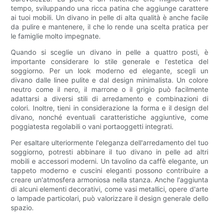
tempo, sviluppando una ricca patina che aggiunge carattere
ai tuoi mobili. Un divano in pelle di alta qualità è anche facile
da pulire e mantenere, il che lo rende una scelta pratica per
le famiglie molto impegnate.
Quando si sceglie un divano in pelle a quattro posti, è
importante considerare lo stile generale e l'estetica del
soggiorno. Per un look moderno ed elegante, scegli un
divano dalle linee pulite e dal design minimalista. Un colore
neutro come il nero, il marrone o il grigio può facilmente
adattarsi a diversi stili di arredamento e combinazioni di
colori. Inoltre, tieni in considerazione la forma e il design del
divano, nonché eventuali caratteristiche aggiuntive, come
poggiatesta regolabili o vani portaoggetti integrati.
Per esaltare ulteriormente l'eleganza dell'arredamento del tuo
soggiorno, potresti abbinare il tuo divano in pelle ad altri
mobili e accessori moderni. Un tavolino da caffè elegante, un
tappeto moderno e cuscini eleganti possono contribuire a
creare un'atmosfera armoniosa nella stanza. Anche l'aggiunta
di alcuni elementi decorativi, come vasi metallici, opere d'arte
o lampade particolari, può valorizzare il design generale dello
spazio.