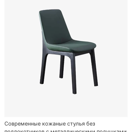
Современные кожаные стулья без
подлокотников с металлическими подушками