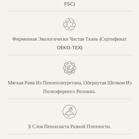
FSC)
Фирменная Экологически Чистая Ткань (сертификат
OEKO-TEX)
Мягкая Рама Из Пенополиуретана, Обернутая Шелком Из
Полиэфирного Волокна.
3 Слоя Пенопласта Разной Плотности.