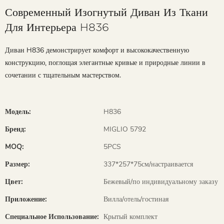
Современный Изогнутый Диван Из Ткани
Для Интерьера H836
Диван H836 демонстрирует комфорт и высококачественную
конструкцию, поглощая элегантные кривые и природные линии в
сочетании с тщательным мастерством.
Модель:
H836
Бренд:
MIGLIO 5792
MOQ:
5PCS
Размер:
337*257*75см/настраивается
Цвет:
Бежевый/по индивидуальному заказу
Приложение:
Вилла/отель/гостиная
Специальное Использование:
Крытый комплект