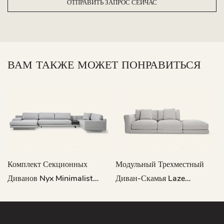
ОТПРАВИТЬ ЗАПРОС СЕЙЧАС
ВАМ ТАКЖЕ МОЖЕТ ПОНРАВИТЬСЯ
Комплект Секционных
Модульный Трехместный
Диванов Nyx Minimalist
Диван-Скамья Laze
Gray Large Patio MG822
Minimalist Со Съемными
Чехлами L803