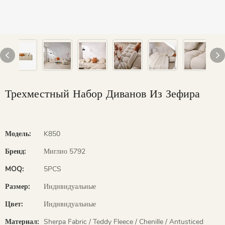
Трехместный Набор Диванов Из Зефира
Модель:
K850
Бренд:
Миглио 5792
MOQ:
5PCS
Размер:
Индивидуальные
Цвет:
Индивидуальные
Материал:
Sherpa Fabric / Teddy Fleece / Chenille / Antusticed