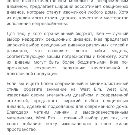
своей высококачественной мебелью и вневременным
дизайном, предлагает широкий ассортимент секционных
диванов, которые станут изюминкой любого дома. Хотя
их изделия могут стоить дороже, качество и мастерство
исполнения непревзойденны.
Для тех, у кого ограниченный бюджет, Ikea — лучший
выбор недорогих секционных диванов. Ikea предлагает
широкий выбор секционных диванов различных стилей и
размеров, что позволяет легко найти модель,
соответствующую вашим потребностям и бюджету. Хотя
их диваны могут быть более бюджетными, Ikea по-
прежнему сохраняет репутацию качественной и
долговечной продукции.
Если вы ищете более современный и минималистичный
стиль, обратите внимание на West Elm. West Elm,
известный своим элегантным дизайном и современной
эстетикой, предлагает широкий выбор секционных
диванов, идеально подходящих для современного дома.
Благодаря четким линиям и высококачественным
материалам, West Elm — отличный выбор для тех, кто
хочет добавить нотку изысканности в свое жилое
пространство.