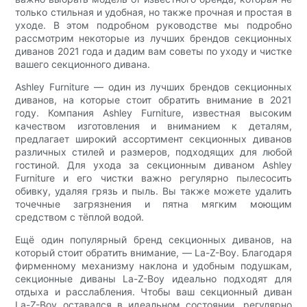
только стильная и удобная, но также прочная и простая в
уходе. В этом подробном руководстве мы подробно
рассмотрим некоторые из лучших брендов секционных
диванов 2021 года и дадим вам советы по уходу и чистке
вашего секционного дивана.
Ashley Furniture — один из лучших брендов секционных
диванов, на которые стоит обратить внимание в 2021
году. Компания Ashley Furniture, известная высоким
качеством изготовления и вниманием к деталям,
предлагает широкий ассортимент секционных диванов
различных стилей и размеров, подходящих для любой
гостиной. Для ухода за секционным диваном Ashley
Furniture и его чистки важно регулярно пылесосить
обивку, удаляя грязь и пыль. Вы также можете удалить
точечные загрязнения и пятна мягким моющим
средством с тёплой водой.
Ещё один популярный бренд секционных диванов, на
который стоит обратить внимание, — La-Z-Boy. Благодаря
фирменному механизму наклона и удобным подушкам,
секционные диваны La-Z-Boy идеально подходят для
отдыха и расслабления. Чтобы ваш секционный диван
La-Z-Boy оставался в идеальном состоянии, регулярно