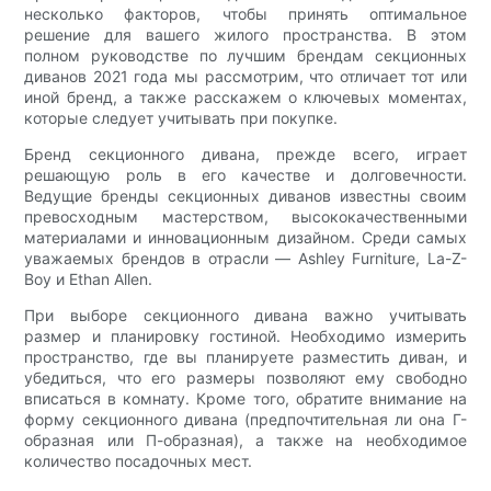
несколько факторов, чтобы принять оптимальное
решение для вашего жилого пространства. В этом
полном руководстве по лучшим брендам секционных
диванов 2021 года мы рассмотрим, что отличает тот или
иной бренд, а также расскажем о ключевых моментах,
которые следует учитывать при покупке.
Бренд секционного дивана, прежде всего, играет
решающую роль в его качестве и долговечности.
Ведущие бренды секционных диванов известны своим
превосходным мастерством, высококачественными
материалами и инновационным дизайном. Среди самых
уважаемых брендов в отрасли — Ashley Furniture, La-Z-
Boy и Ethan Allen.
При выборе секционного дивана важно учитывать
размер и планировку гостиной. Необходимо измерить
пространство, где вы планируете разместить диван, и
убедиться, что его размеры позволяют ему свободно
вписаться в комнату. Кроме того, обратите внимание на
форму секционного дивана (предпочтительная ли она Г-
образная или П-образная), а также на необходимое
количество посадочных мест.