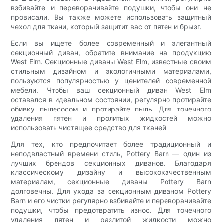
взбивайте и переворачивайте подушки, чтобы они не
провисали. Вы также можете использовать защитный
чехол для ткани, который защитит вас от пятен и брызг.
Если вы ищете более современный и элегантный
секционный диван, обратите внимание на продукцию
West Elm. Секционные диваны West Elm, известные своим
стильным дизайном и экологичными материалами,
пользуются популярностью у ценителей современной
мебели. Чтобы ваш секционный диван West Elm
оставался в идеальном состоянии, регулярно протирайте
обивку пылесосом и протирайте пыль. Для точечного
удаления пятен и пролитых жидкостей можно
использовать чистящее средство для тканей.
Для тех, кто предпочитает более традиционный и
неподвластный времени стиль, Pottery Barn — один из
лучших брендов секционных диванов. Благодаря
классическому дизайну и высококачественным
материалам, секционные диваны Pottery Barn
долговечны. Для ухода за секционным диваном Pottery
Barn и его чистки регулярно взбивайте и переворачивайте
подушки, чтобы предотвратить износ. Для точечного
удаления пятен и разлитой жидкости можно