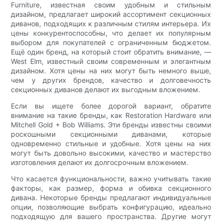
Furniture, известная своим удобным и стильным
дизайном, предлагает широкий ассортимент секционных
диванов, подходящих к различным стилям интерьера. Их
цены конкурентоспособны, что делает их популярным
выбором для покупателей с ограниченным бюджетом.
Ещё один бренд, на который стоит обратить внимание, —
West Elm, известный своим современным и элегантным
дизайном. Хотя цены на них могут быть немного выше,
чем у других брендов, качество и долговечность
секционных диванов делают их выгодным вложением.
Если вы ищете более дорогой вариант, обратите
внимание на такие бренды, как Restoration Hardware или
Mitchell Gold + Bob Williams. Эти бренды известны своими
роскошными секционными диванами, которые
одновременно стильные и удобные. Хотя цены на них
могут быть довольно высокими, качество и мастерство
изготовления делают их долгосрочным вложением.
Что касается функциональности, важно учитывать такие
факторы, как размер, форма и обивка секционного
дивана. Некоторые бренды предлагают индивидуальные
опции, позволяющие выбрать конфигурацию, идеально
подходящую для вашего пространства. Другие могут