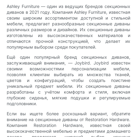
Ashley Furniture — один из ведущих брендов секционных
диванов в 2021 году. Компания Ashley Furniture, известная
своим широким ассортиментом доступной и стильной
мебели, предлагает разнообразные секционные диваны
различных размеров и дизайнов. Их секционные диваны
изготовлены из высококачественных материалов и
отличаются прочной конструкцией, что делает их
популярным выбором среди покупателей.
Ещё один популярный бренд секционных диванов,
заслуживающий внимания, — Joybird. Joybird известен
своими возможностями персонализации мебели,
позволяя клиентам выбирать из множества тканей,
цветов и конфигураций, чтобы создать поистине
уникальный предмет мебели. Их секционные диваны
разработаны с учётом комфорта и стиля, включая
глубокие сиденья, мягкие подушки и регулируемые
подголовники.
Если вы ищете более роскошный вариант, обратите
внимание на секционные диваны от Restoration Hardware.
Компания Restoration Hardware, известная своей
высококачественной мебелью и предметами домашнего
декора, предлагает широкий выбор искусно