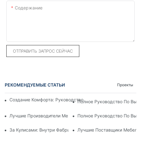
Содержание
ОТПРАВИТЬ ЗАПРОС СЕЙЧАС
РЕКОМЕНДУЕМЫЕ СТАТЬИ
Проекты
Создание Комфорта: Руководство По Изготовлению Диванов
Полное Руководство По Выб
Лучшие Производители Механизмов Для Диванов-Кроватей:
Полное Руководство По Выбо
За Кулисами: Внутри Фабрики Гостиничной Мебели
Лучшие Поставщики Мебели 