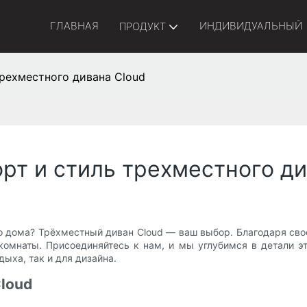
ГЛАВНАЯ
ИНДИВИДУАЛЬНЫЙ
ПРОДУКТ
трехместного дивана Cloud
рт и стиль трехместного ди
о дома? Трёхместный диван Cloud — ваш выбор. Благодаря св
комнаты. Присоединяйтесь к нам, и мы углубимся в детали 
ыха, так и для дизайна.
loud