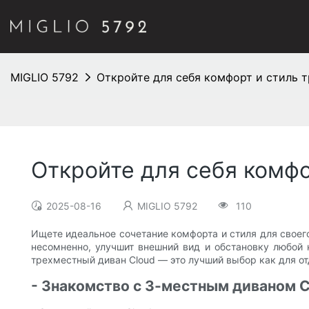
MIGLIO 5792
Откройте для себя комфорт и стиль 
Откройте для себя комфо
2025-08-16
MIGLIO 5792
110
Ищете идеальное сочетание комфорта и стиля для своег
несомненно, улучшит внешний вид и обстановку любой 
трехместный диван Cloud — это лучший выбор как для отд
- Знакомство с 3-местным диваном C