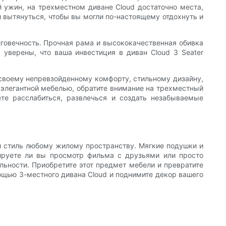
й ужин, на трехместном диване Cloud достаточно места,
и вытянуться, чтобы вы могли по-настоящему отдохнуть и
олговечность. Прочная рама и высококачественная обивка
уверены, что ваша инвестиция в диван Cloud 3 Seater
 своему непревзойденному комфорту, стильному дизайну,
 элегантной мебелью, обратите внимание на трехместный
ете расслабиться, развлечься и создать незабываемые
 и стиль любому жилому пространству. Мягкие подушки и
ируете ли вы просмотр фильма с друзьями или просто
льности. Приобретите этот предмет мебели и превратите
мощью 3-местного дивана Cloud и поднимите декор вашего