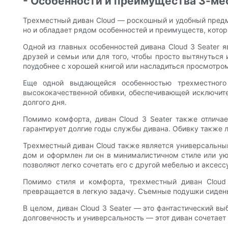
- Особенности и преимущества 3-мес
Трехместный диван Cloud — роскошный и удобный предме
но и обладает рядом особенностей и преимуществ, кот
Одной из главных особенностей дивана Cloud 3 Seater 
друзей и семьи или для того, чтобы просто вытянуться 
поудобнее с хорошей книгой или насладиться просмотро
Еще одной выдающейся особенностью трехместного 
высококачественной обивки, обеспечивающей исключите
долгого дня.
Помимо комфорта, диван Cloud 3 Seater также отличае
гарантирует долгие годы службы дивана. Обивку также л
Трехместный диван Cloud также является универсальным
дом и оформлен ли он в минималистичном стиле или ую
позволяют легко сочетать его с другой мебелью и аксесс
Помимо стиля и комфорта, трехместный диван Cloud
превращается в легкую задачу. Съемные подушки сидень
В целом, диван Cloud 3 Seater — это фантастический вы
долговечность и универсальность — этот диван сочетает 