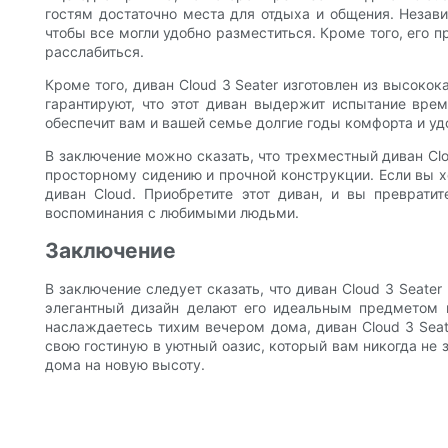
гостям достаточно места для отдыха и общения. Незави
чтобы все могли удобно разместиться. Кроме того, его 
расслабиться.
Кроме того, диван Cloud 3 Seater изготовлен из высоко
гарантируют, что этот диван выдержит испытание вре
обеспечит вам и вашей семье долгие годы комфорта и уд
В заключение можно сказать, что трехместный диван Cl
просторному сидению и прочной конструкции. Если вы х
диван Cloud. Приобретите этот диван, и вы преврати
воспоминания с любимыми людьми.
Заключение
В заключение следует сказать, что диван Cloud 3 Seat
элегантный дизайн делают его идеальным предметом 
наслаждаетесь тихим вечером дома, диван Cloud 3 Seat
свою гостиную в уютный оазис, который вам никогда не 
дома на новую высоту.