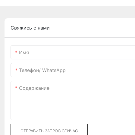
Свяжись с нами
Имя
Телефон/ WhatsApp
Содержание
ОТПРАВИТЬ ЗАПРОС СЕЙЧАС