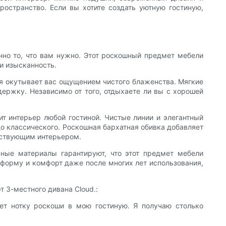
ространство. Если вы хотите создать уютную гостиную,
нно то, что вам нужно. Этот роскошный предмет мебели
и изысканность.
рая окутывает вас ощущением чистого блаженства. Мягкие
ержку. Независимо от того, отдыхаете ли вы с хорошей
ит интерьер любой гостиной. Чистые линии и элегантный
о классического. Роскошная бархатная обивка добавляет
ествующим интерьером.
чные материалы гарантируют, что этот предмет мебели
форму и комфорт даже после многих лет использования,
 3-местного дивана Cloud.:
яет нотку роскоши в мою гостиную. Я получаю столько