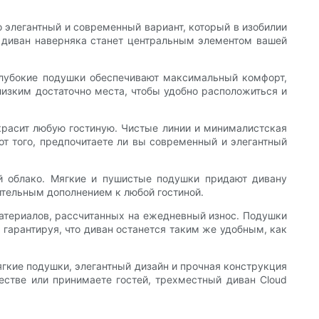
 элегантный и современный вариант, который в изобилии
от диван наверняка станет центральным элементом вашей
 глубокие подушки обеспечивают максимальный комфорт,
лизким достаточно места, чтобы удобно расположиться и
красит любую гостиную. Чистые линии и минималистская
т того, предпочитаете ли вы современный и элегантный
ий облако. Мягкие и пушистые подушки придают дивану
ительным дополнением к любой гостиной.
 материалов, рассчитанных на ежедневный износ. Подушки
 гарантируя, что диван останется таким же удобным, как
Мягкие подушки, элегантный дизайн и прочная конструкция
естве или принимаете гостей, трехместный диван Cloud