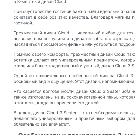
в 3-местный диван Cloud
При обустройстве гостиной важно найти идеальный бала
сочетает в себе оба этих качества. Благодаря мягким 
гостиной.
Трехместный диван Cloud — идеальный выбор для тех, 
позволяя вам погрузиться в диван и забыть о стрессах
насладиться просмотром фильма или устроиться поудобн
Помимо своего комфорта, трехместный диван Cloud так
эстетика делают его универсальным предметом, которы
стиль или более традиционный и уютный, диван Cloud 3 S
Одной из отличительных особенностей дивана Cloud 3
роскошный вид и ощущение. Этот дизайн, напоминающий о
Что касается долговечности, диван Cloud 3 Seater Sofa
также изготовлены из высококачественной пены, которая
в тот день, когда вы принесли его домой.
В целом, диван Cloud 3 Seater — это необходимая вещь д
делают его универсальным и практичным выбором для л
обязательно вас впечатлит.