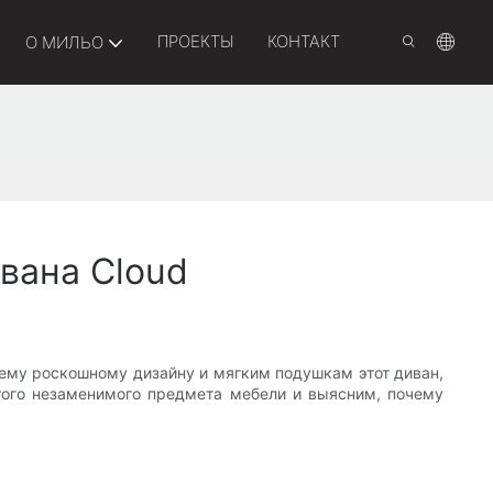
ПРОЕКТЫ
КОНТАКТ
О МИЛЬО
вана Cloud
оему роскошному дизайну и мягким подушкам этот диван,
этого незаменимого предмета мебели и выясним, почему