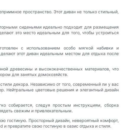
приимное пространство. Этот диван не только стильный,
росторными сиденьями идеально подходит для размещения
 делают это место идеальным для того, чтобы устроиться
готовлен с использованием особо мягкой набивки и
 делают этот диван идеальным местом для отдыха после
очной древесины и высококачественных материалов, что
бором для занятых домохозяйств.
тили декора. Независимо от того, современный ли у вас
ер. Нейтральные цветовые решения и элегантный дизайн
ко собирается, следуя простым инструкциям, сборка
глядеть свежим и привлекательным.
свою гостиную. Просторный дизайн, невероятный комфорт,
d и превратите свою гостиную в оазис отдыха и стиля.