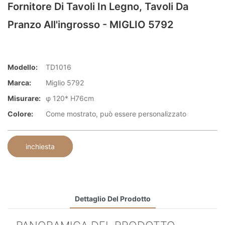
Fornitore Di Tavoli In Legno, Tavoli Da
Pranzo All'ingrosso - MIGLIO 5792
Modello:
TD1016
Marca:
Miglio 5792
Misurare:
φ 120* H76cm
Colore:
Come mostrato, può essere personalizzato
inchiesta
Dettaglio Del Prodotto