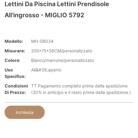
Lettini Da Piscina Lettini Prendisole
All'ingrosso - MIGLIO 5792
Modello:
MH-SB034
Misurare:
200*75*38CM/personalizzato
Colore:
Bianco/marrone/personalizzato
Uso
All&#39;aperto
Specifico:
Condizioni
TT Pagamento completo prima della spedizione
Di Prezzo:
(30% in anticipo e il resto prima della spedizione.)
inchiesta