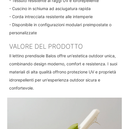
- Tessuto resistente ai raggi UV e idrorepellente
- Cuscino in schiuma ad asciugatura rapida
- Corda intrecciata resistente alle intemperie
- Disponibile in configurazioni modulari preimpostate o
personalizzate
VALORE DEL PRODOTTO
Il lettino prendisole Balos offre un'estetica outdoor unica,
combinando design moderno, comfort e resistenza. I suoi
materiali di alta qualità offrono protezione UV e proprietà
idrorepellenti per un'esperienza outdoor sicura e
confortevole.