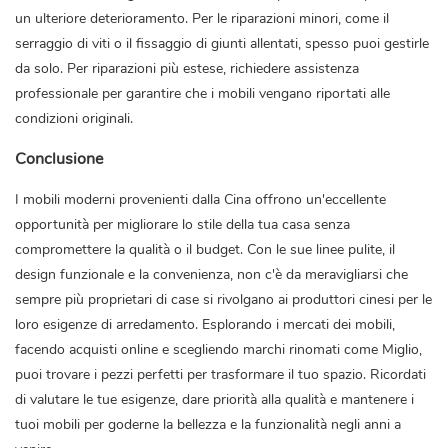
un ulteriore deterioramento. Per le riparazioni minori, come il
serraggio di viti o il fissaggio di giunti allentati, spesso puoi gestirle
da solo. Per riparazioni più estese, richiedere assistenza
professionale per garantire che i mobili vengano riportati alle
condizioni originali.
Conclusione
I mobili moderni provenienti dalla Cina offrono un'eccellente
opportunità per migliorare lo stile della tua casa senza
compromettere la qualità o il budget. Con le sue linee pulite, il
design funzionale e la convenienza, non c'è da meravigliarsi che
sempre più proprietari di case si rivolgano ai produttori cinesi per le
loro esigenze di arredamento. Esplorando i mercati dei mobili,
facendo acquisti online e scegliendo marchi rinomati come Miglio,
puoi trovare i pezzi perfetti per trasformare il tuo spazio. Ricordati
di valutare le tue esigenze, dare priorità alla qualità e mantenere i
tuoi mobili per goderne la bellezza e la funzionalità negli anni a