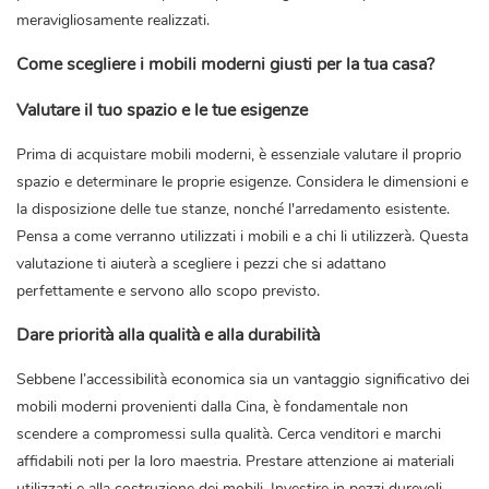
meravigliosamente realizzati.
Come scegliere i mobili moderni giusti per la tua casa?
Valutare il tuo spazio e le tue esigenze
Prima di acquistare mobili moderni, è essenziale valutare il proprio
spazio e determinare le proprie esigenze. Considera le dimensioni e
la disposizione delle tue stanze, nonché l'arredamento esistente.
Pensa a come verranno utilizzati i mobili e a chi li utilizzerà. Questa
valutazione ti aiuterà a scegliere i pezzi che si adattano
perfettamente e servono allo scopo previsto.
Dare priorità alla qualità e alla durabilità
Sebbene l’accessibilità economica sia un vantaggio significativo dei
mobili moderni provenienti dalla Cina, è fondamentale non
scendere a compromessi sulla qualità. Cerca venditori e marchi
affidabili noti per la loro maestria. Prestare attenzione ai materiali
utilizzati e alla costruzione dei mobili. Investire in pezzi durevoli