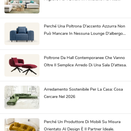
Traffico.
Perché Una Poltrona D'accento Azzurra Non
Può Mancare In Nessuna Lounge D'albergo E
In Ogni Spazio Di Coworking.
Poltrone Da Hall Contemporanee Che Vanno
Oltre Il Semplice Arredo Di Una Sala D'attesa.
Arredamento Sostenibile Per La Casa: Cosa
Cercare Nel 2026
Perché Un Produttore Di Mobili Su Misura
Orientato Al Design È Il Partner Ideale.