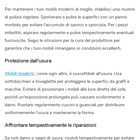
Per mantenere i tuoi mobili moderni al meglio, stabilisci una routine
di pulizia regolare. Spolverare e pulire le superfici con un panno
morbido per evitare l'accumulo di sporco e sporcizia. Per i pezzi
imbottiti, aspirare regolarmente e pulire tempestivamente eventuali
fuoriuscite. Segui le istruzioni per la cura del produttore per
garantire che i tuoi mobili rimangano in condizioni eccellenti.
Protezione dall'usura
Mobili moderni
, come ogni altro, è suscettibile all'usura. Usa
sottobicchieri e tovagliette per proteggere le superfici da graffi e
macchie. Evitare di posizionare i mobili alla luce diretta del sole,
poiché un'esposizione prolungata può causare scolorimento e
danni. Ruotare regolarmente cuscini e guanciali per distribuire
uniformemente l'usura e mantenerne la forma.
Affrontare tempestivamente le riparazioni
Se noti danni o segni di usura, risolvili tempestivamente per evitare