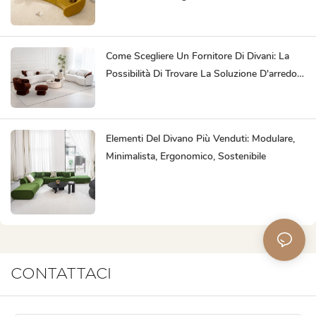
Come Scegliere Un Fornitore Di Divani: La
Possibilità Di Trovare La Soluzione D'arredo
Perfetta Per Te Ti Fa Risparmiare Tempo.
Elementi Del Divano Più Venduti: Modulare,
Minimalista, Ergonomico, Sostenibile
CONTATTACI