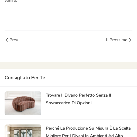
venire.
mobili moderni in porcellana
Prev
Il Prossimo
Consigliato Per Te
Trovare Il Divano Perfetto Senza Il
Sovraccarico Di Opzioni
Perché La Produzione Su Misura È La Scelta
Migliore Per I Divani In Ambienti Ad Alto