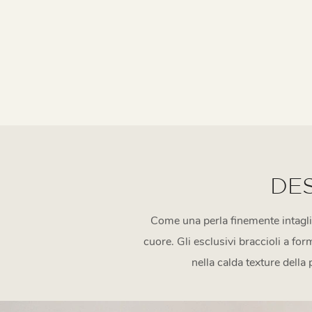
DE
Come una perla finemente intagliat
cuore. Gli esclusivi braccioli a f
nella calda texture della