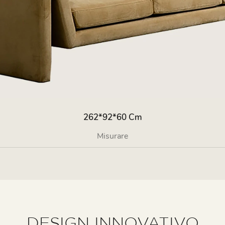
262*92*60 Cm
Misurare
DESIGN INNOVATIVO