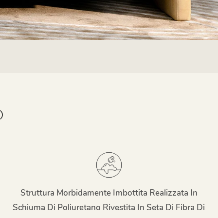
O
Struttura Morbidamente Imbottita Realizzata In
Schiuma Di Poliuretano Rivestita In Seta Di Fibra Di