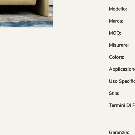
Modello:
Marca:
MOQ:
Misurare:
Colore:
Applicazion
Uso Specifi
Stile:
Termini Di 
Garanzia: