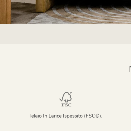
Telaio In Larice Ispessito (FSC®).