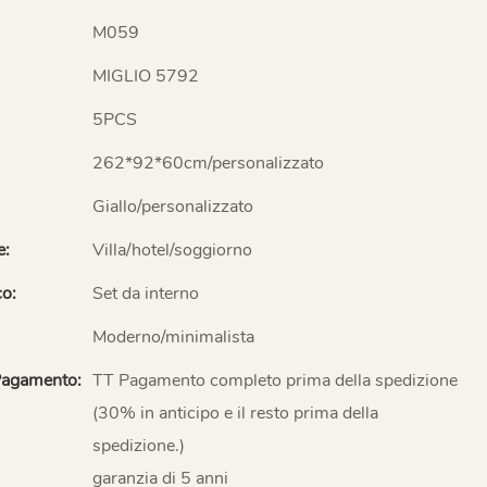
M059
MIGLIO 5792
5PCS
262*92*60cm/personalizzato
Giallo/personalizzato
e:
Villa/hotel/soggiorno
co:
Set da interno
Moderno/minimalista
Pagamento:
TT Pagamento completo prima della spedizione
(30% in anticipo e il resto prima della
spedizione.)
garanzia di 5 anni