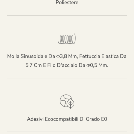
Poliestere
Molla Sinusoidale Da Φ3,8 Mm, Fettuccia Elastica Da
5,7 Cm E Filo D'acciaio Da Φ0,5 Mm.
Adesivi Ecocompatibili Di Grado E0