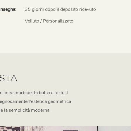
onsegna:
35 giorni dopo il deposito ricevuto
Velluto / Personalizzato
STA
 linee morbide, fa battere forte il
ngegnosamente l'estetica geometrica
one la semplicità moderna.