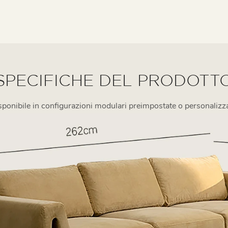
SPECIFICHE DEL PRODOTT
sponibile in configurazioni modulari preimpostate o personalizza