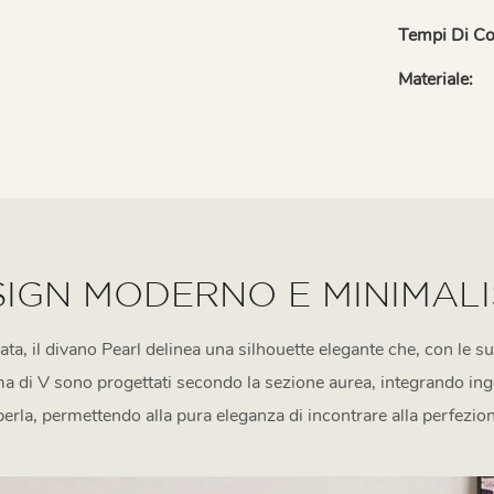
Tempi Di C
Materiale:
SIGN MODERNO E MINIMALI
a, il divano Pearl delinea una silhouette elegante che, con le sue
orma di V sono progettati secondo la sezione aurea, integrando i
 perla, permettendo alla pura eleganza di incontrare alla perfezi