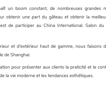
naît un boom constant, de nombreuses grandes 
r obtenir une part du gâteau et obtenir la meilleu
est de participer au China International. Salon du
érieur et d'extérieur haut de gamme, nous faisons 
le de Shanghai.
ation pour présenter aux clients la praticité et le con
de la vie moderne et les tendances esthétiques.