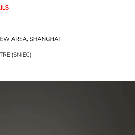
ILS
NEW AREA, SHANGHAI
RE (SNIEC)