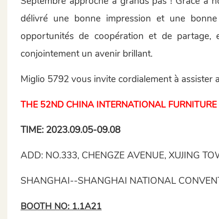
Septembre approche à grands pas ! Grâce à notr
délivré une bonne impression et une bonne 
opportunités de coopération et de partage,
conjointement un avenir brillant.
Miglio 5792 vous invite cordialement à assister 
THE 52ND CHINA INTERNATIONAL FURNITURE 
TIME: 2023.09.05-09.08
ADD: NO.333, CHENGZE AVENUE, XUJING TO
SHANGHAI--SHANGHAI NATIONAL CONVENT
BOOTH NO: 1.1A21