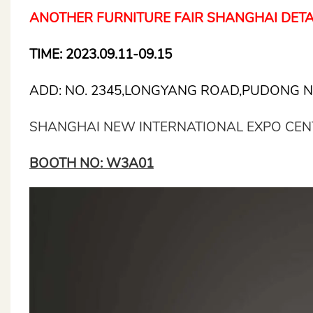
ANOTHER FURNITURE FAIR SHANGHAI DETA
TIME: 2023.09.11-09.15
ADD: NO. 2345,LONGYANG ROAD,PUDONG 
SHANGHAI NEW INTERNATIONAL EXPO CENT
BOOTH NO: W3A01