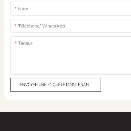
Nom
Téléphone/ WhatsApp
Teneur
ENVOYER UNE ENQUÊTE MAINTENANT