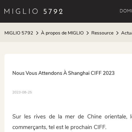
DOMI
MIGLIO 5792
À propos de MIGLIO
Ressource
Actu
Nous Vous Attendons À Shanghai CIFF 2023
2023-08-25
Sur les rives de la mer de Chine orientale, le
commerçants, tel est le prochain CIFF.