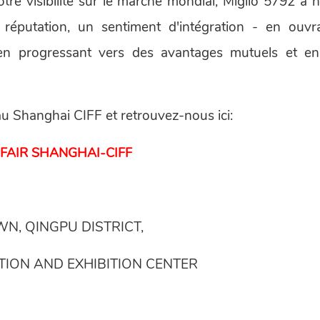
e visibilité sur le marché mondial, Miglio 5792 a n
réputation, un sentiment d'intégration - en ouvr
 en progressant vers des avantages mutuels et en
au Shanghai CIFF et retrouvez-nous ici:
FAIR SHANGHAI-CIFF
WN, QINGPU DISTRICT,
ION AND EXHIBITION CENTER