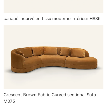
canapé incurvé en tissu moderne intérieur H836
Crescent Brown Fabric Curved sectional Sofa
M075