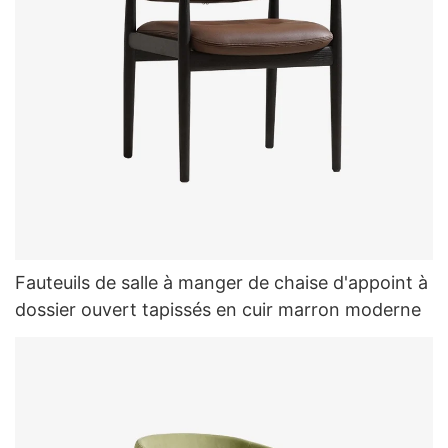
Fauteuils de salle à manger de chaise d'appoint à
dossier ouvert tapissés en cuir marron moderne