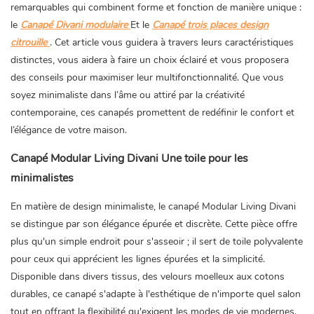
remarquables qui combinent forme et fonction de manière unique :
le
Canapé Divani modulaire
Et le
Canapé trois places design
citrouille
. Cet article vous guidera à travers leurs caractéristiques
distinctes, vous aidera à faire un choix éclairé et vous proposera
des conseils pour maximiser leur multifonctionnalité. Que vous
soyez minimaliste dans l’âme ou attiré par la créativité
contemporaine, ces canapés promettent de redéfinir le confort et
l’élégance de votre maison.
Canapé Modular Living Divani Une toile pour les
minimalistes
En matière de design minimaliste, le canapé Modular Living Divani
se distingue par son élégance épurée et discrète. Cette pièce offre
plus qu'un simple endroit pour s'asseoir ; il sert de toile polyvalente
pour ceux qui apprécient les lignes épurées et la simplicité.
Disponible dans divers tissus, des velours moelleux aux cotons
durables, ce canapé s'adapte à l'esthétique de n'importe quel salon
tout en offrant la flexibilité qu'exigent les modes de vie modernes.