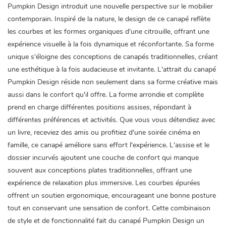
Pumpkin Design introduit une nouvelle perspective sur le mobilier
contemporain. Inspiré de la nature, le design de ce canapé reflète
les courbes et les formes organiques d'une citrouille, offrant une
expérience visuelle à la fois dynamique et réconfortante. Sa forme
unique s'éloigne des conceptions de canapés traditionnelles, créant
une esthétique à la fois audacieuse et invitante. L'attrait du canapé
Pumpkin Design réside non seulement dans sa forme créative mais
aussi dans le confort qu'il offre. La forme arrondie et complète
prend en charge différentes positions assises, répondant à
différentes préférences et activités. Que vous vous détendiez avec
un livre, receviez des amis ou profitiez d'une soirée cinéma en
famille, ce canapé améliore sans effort l'expérience. L'assise et le
dossier incurvés ajoutent une couche de confort qui manque
souvent aux conceptions plates traditionnelles, offrant une
expérience de relaxation plus immersive. Les courbes épurées
offrent un soutien ergonomique, encourageant une bonne posture
tout en conservant une sensation de confort. Cette combinaison
de style et de fonctionnalité fait du canapé Pumpkin Design un