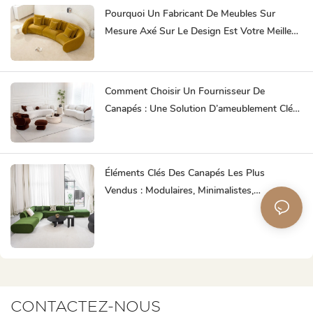
Pourquoi Un Fabricant De Meubles Sur
Mesure Axé Sur Le Design Est Votre Meilleur
Partenaire
Comment Choisir Un Fournisseur De
Canapés : Une Solution D’ameublement Clé
En Main Vous Fait Gagner Du Temps.
Éléments Clés Des Canapés Les Plus
Vendus : Modulaires, Minimalistes,
Ergonomiques Et Durables
CONTACTEZ-NOUS