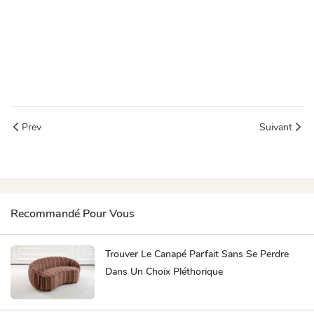
Canapé Divani modulaire
Canapé trois places design citrouille
meubles de Foshan
Prev
Suivant
Recommandé Pour Vous
Trouver Le Canapé Parfait Sans Se Perdre
Dans Un Choix Pléthorique