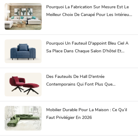
Pourquoi La Fabrication Sur Mesure Est Le
Meilleur Choix De Canapé Pour Les Intérieurs
À Fort Passage
Pourquoi Un Fauteuil D'appoint Bleu Ciel A
Sa Place Dans Chaque Salon D'hôtel Et
Espace De Coworking
Des Fauteuils De Hall D'entrée
Contemporains Qui Font Plus Que
Simplement Meubler Une Salle D'attente
Mobilier Durable Pour La Maison : Ce Qu’il
Faut Privilégier En 2026