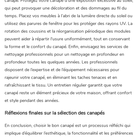
canapé. Protégez votre canapé d’une exposition excessive au soleil,
qui peut provoquer une décoloration et des dommages au fil du
temps. Placez vos meubles à l’abri de la lumière directe du soleil ou
utilisez des parures de fenêtre pour les protéger des rayons UV. La
rotation des coussins et la réorganisation périodique des modules
peuvent aider à répartir l'usure uniformément, tout en conservant
la forme et le confort du canapé. Enfin, envisagez les services de
nettoyage professionnels pour un nettoyage en profondeur en
profondeur toutes les quelques années. Les professionnels
disposent de l’expertise et de l’équipement nécessaires pour
rajeunir votre canapé, en éliminant les taches tenaces et en
rafraîchissant le tissu. Un entretien régulier garantit que votre
canapé reste un élément précieux de votre maison, offrant confort
et style pendant des années.
Réflexions finales sur la sélection des canapés
En conclusion, choisir le bon canapé est un processus réfléchi qui
implique d’équilibrer l’esthétique, la fonctionnalité et les préférences