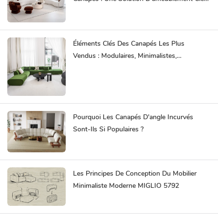
En Main Vous Fait Gagner Du Temps.
Éléments Clés Des Canapés Les Plus
Vendus : Modulaires, Minimalistes,
Ergonomiques Et Durables
Pourquoi Les Canapés D'angle Incurvés
Sont-Ils Si Populaires ?
Les Principes De Conception Du Mobilier
Minimaliste Moderne MIGLIO 5792