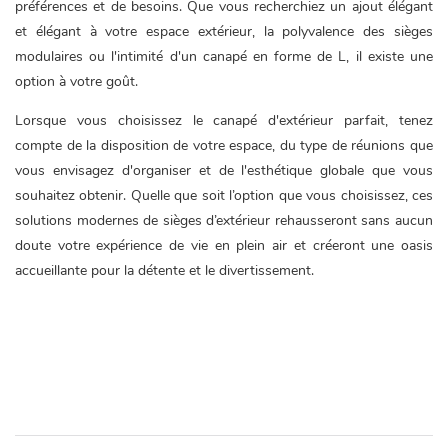
préférences et de besoins. Que vous recherchiez un ajout élégant
et élégant à votre espace extérieur, la polyvalence des sièges
modulaires ou l'intimité d'un canapé en forme de L, il existe une
option à votre goût.
Lorsque vous choisissez le canapé d'extérieur parfait, tenez
compte de la disposition de votre espace, du type de réunions que
vous envisagez d'organiser et de l'esthétique globale que vous
souhaitez obtenir. Quelle que soit l’option que vous choisissez, ces
solutions modernes de sièges d’extérieur rehausseront sans aucun
doute votre expérience de vie en plein air et créeront une oasis
accueillante pour la détente et le divertissement.
canapé d'extérieur moderne
canapé d'extérieur modulable
canapé d'extérieur en forme de L