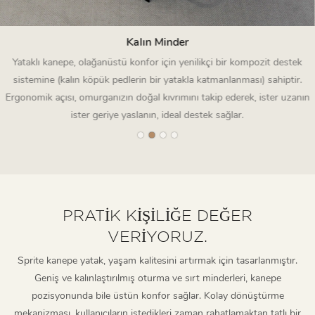
Kalın Minder
Yataklı kanepe, olağanüstü konfor için yenilikçi bir kompozit destek
sistemine (kalın köpük pedlerin bir yatakla katmanlanması) sahiptir.
Ergonomik açısı, omurganızın doğal kıvrımını takip ederek, ister uzanın
ister geriye yaslanın, ideal destek sağlar.
PRATIK KIŞILIĞE DEĞER
VERIYORUZ.
Sprite kanepe yatak, yaşam kalitesini artırmak için tasarlanmıştır.
Geniş ve kalınlaştırılmış oturma ve sırt minderleri, kanepe
pozisyonunda bile üstün konfor sağlar. Kolay dönüştürme
mekanizması, kullanıcıların istedikleri zaman rahatlamaktan tatlı bir