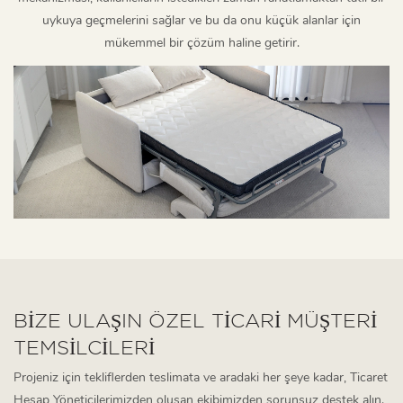
uykuya geçmelerini sağlar ve bu da onu küçük alanlar için
mükemmel bir çözüm haline getirir.
BİZE ULAŞIN ÖZEL TICARI MÜŞTERI
TEMSILCILERI
Projeniz için tekliflerden teslimata ve aradaki her şeye kadar, Ticaret
Hesap Yöneticilerimizden oluşan ekibimizden sorunsuz destek alın.