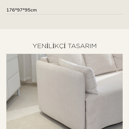
176*97*95cm
YENILIKÇI TASARIM