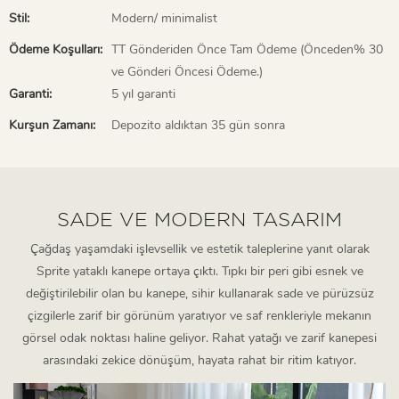
Stil:
Modern/ minimalist
Ödeme Koşulları:
TT Gönderiden Önce Tam Ödeme (Önceden% 30
ve Gönderi Öncesi Ödeme.)
Garanti:
5 yıl garanti
Kurşun Zamanı:
Depozito aldıktan 35 gün sonra
SADE VE MODERN TASARIM
Çağdaş yaşamdaki işlevsellik ve estetik taleplerine yanıt olarak
Sprite yataklı kanepe ortaya çıktı. Tıpkı bir peri gibi esnek ve
değiştirilebilir olan bu kanepe, sihir kullanarak sade ve pürüzsüz
çizgilerle zarif bir görünüm yaratıyor ve saf renkleriyle mekanın
görsel odak noktası haline geliyor. Rahat yatağı ve zarif kanepesi
arasındaki zekice dönüşüm, hayata rahat bir ritim katıyor.