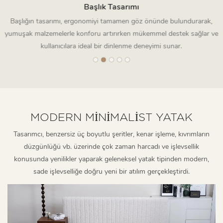
Başlık Tasarımı
Başlığın tasarımı, ergonomiyi tamamen göz önünde bulundurarak,
yumuşak malzemelerle konforu artırırken mükemmel destek sağlar ve
kullanıcılara ideal bir dinlenme deneyimi sunar.
MODERN MINIMALIST YATAK
Tasarımcı, benzersiz üç boyutlu şeritler, kenar işleme, kıvrımların
düzgünlüğü vb. üzerinde çok zaman harcadı ve işlevsellik
konusunda yenilikler yaparak geleneksel yatak tipinden modern,
sade işlevselliğe doğru yeni bir atılım gerçekleştirdi.