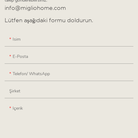
talep gönderebilirsiniz.
info@migliohome.com
Lütfen aşağıdaki formu doldurun.
Isim
E-Posta
Telefon/ WhatsApp
Şirket
Içerik