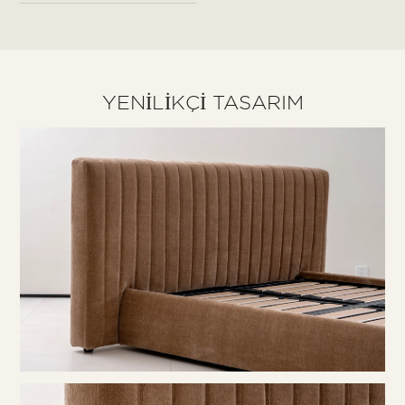
YENILIKÇI TASARIM