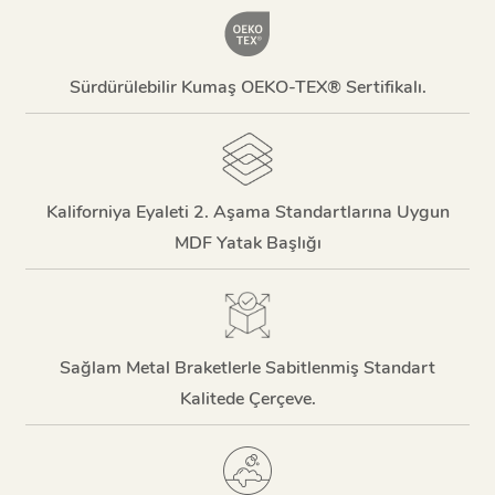
Sürdürülebilir Kumaş OEKO-TEX® Sertifikalı.
Kaliforniya Eyaleti 2. Aşama Standartlarına Uygun
MDF Yatak Başlığı
Sağlam Metal Braketlerle Sabitlenmiş Standart
Kalitede Çerçeve.