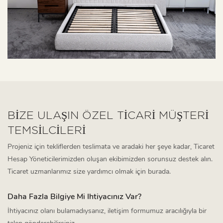
BİZE ULAŞIN ÖZEL TICARI MÜŞTERI
TEMSILCILERI
Projeniz için tekliflerden teslimata ve aradaki her şeye kadar, Ticaret
Hesap Yöneticilerimizden oluşan ekibimizden sorunsuz destek alın.
Ticaret uzmanlarımız size yardımcı olmak için burada.
Daha Fazla Bilgiye Mi Ihtiyacınız Var?
İhtiyacınız olanı bulamadıysanız, iletişim formumuz aracılığıyla bir