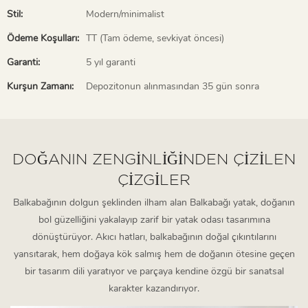
Stil:
Modern/minimalist
Ödeme Koşulları:
TT (Tam ödeme, sevkiyat öncesi)
Garanti:
5 yıl garanti
Kurşun Zamanı:
Depozitonun alınmasından 35 gün sonra
DOĞANIN ZENGINLIĞINDEN ÇIZILEN
ÇIZGILER
Balkabağının dolgun şeklinden ilham alan Balkabağı yatak, doğanın
bol güzelliğini yakalayıp zarif bir yatak odası tasarımına
dönüştürüyor. Akıcı hatları, balkabağının doğal çıkıntılarını
yansıtarak, hem doğaya kök salmış hem de doğanın ötesine geçen
bir tasarım dili yaratıyor ve parçaya kendine özgü bir sanatsal
karakter kazandırıyor.