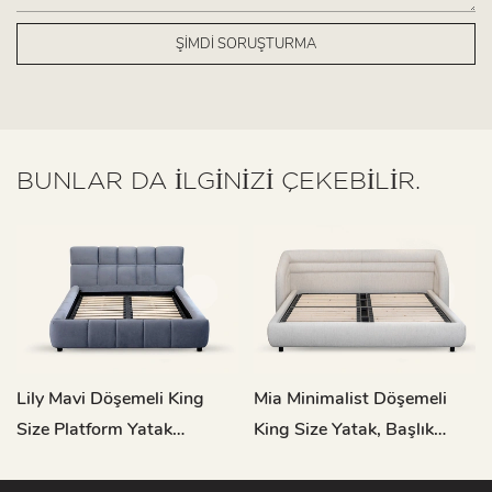
ŞIMDI SORUŞTURMA
BUNLAR DA ILGINIZI ÇEKEBILIR.
Lily Mavi Döşemeli King
Mia Minimalist Döşemeli
Size Platform Yatak
King Size Yatak, Başlık
Çerçevesi L904
Dahil L774