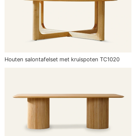
Houten salontafelset met kruispoten TC1020