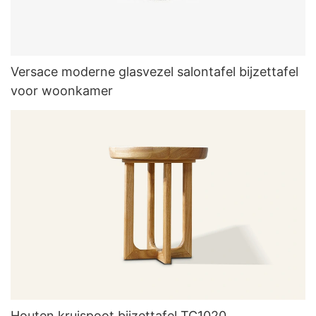
Versace moderne glasvezel salontafel bijzettafel
voor woonkamer
Houten kruispoot bijzettafel TC1020