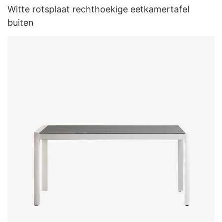
Witte rotsplaat rechthoekige eetkamertafel
buiten