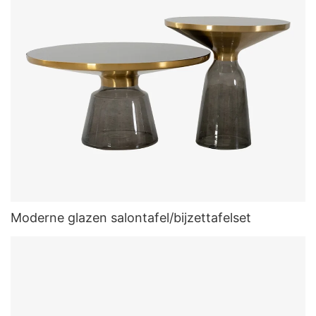
Moderne glazen salontafel/bijzettafelset