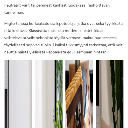
neutraalit värit tai pehmeät kankaat luodaksesi rauhoittavan
tunnelman.
Miglio tarjoaa korkealaatuisia lepotuoleja, jotka ovat sekä tyylikkäitä
että kestäviä. Klassisista malleista moderniin estetiikkaan
vaihtelevista vaihtoehdoista löydät varmasti makuuhuoneeseesi
täydellisesti sopivan tuolin. Lisäksi tukkumyynti tarkoittaa, että voit
nauttia näistä ylellisistä kappaleista edullisempaan hintaan.