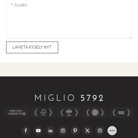
Sisältö
LÄHETÄ KYSELY NYT