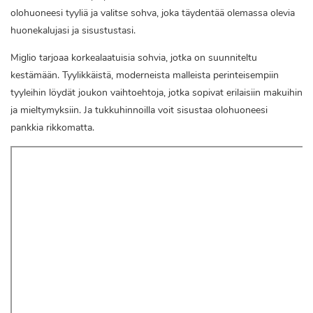
olohuoneesi tyyliä ja valitse sohva, joka täydentää olemassa olevia
huonekalujasi ja sisustustasi.
Miglio tarjoaa korkealaatuisia sohvia, jotka on suunniteltu
kestämään. Tyylikkäistä, moderneista malleista perinteisempiin
tyyleihin löydät joukon vaihtoehtoja, jotka sopivat erilaisiin makuihin
ja mieltymyksiin. Ja tukkuhinnoilla voit sisustaa olohuoneesi
pankkia rikkomatta.