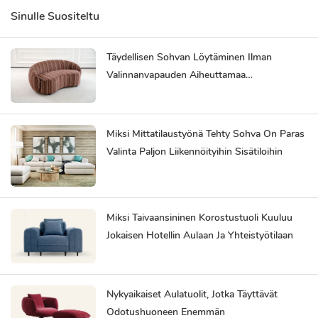
Sinulle Suositeltu
Täydellisen Sohvan Löytäminen Ilman
Valinnanvapauden Aiheuttamaa
Ylikuormitusta
Miksi Mittatilaustyönä Tehty Sohva On Paras
Valinta Paljon Liikennöityihin Sisätiloihin
Miksi Taivaansininen Korostustuoli Kuuluu
Jokaisen Hotellin Aulaan Ja Yhteistyötilaan
Nykyaikaiset Aulatuolit, Jotka Täyttävät
Odotushuoneen Enemmän