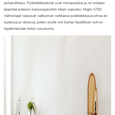
pohjaratkaisu. Poikkileikkaukset ovat monipuolisia ja ne voidaan
järjestää erilaisiin kokoonpanoihin tilaan sopiviksi. Miglio 5792
Valmistajat tarjoavat valikoiman nahkaisia ​​poikkileikkaussohvia eri
tyyleissä ja väreissä, joiden avulla voit löytää täydellisen sohvin
täydentämään kotisi sisustusta.