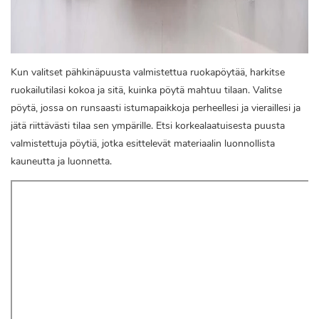
Kun valitset pähkinäpuusta valmistettua ruokapöytää, harkitse
ruokailutilasi kokoa ja sitä, kuinka pöytä mahtuu tilaan. Valitse
pöytä, jossa on runsaasti istumapaikkoja perheellesi ja vieraillesi ja
jätä riittävästi tilaa sen ympärille. Etsi korkealaatuisesta puusta
valmistettuja pöytiä, jotka esittelevät materiaalin luonnollista
kauneutta ja luonnetta.