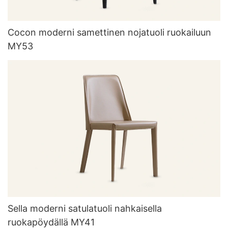
Cocon moderni samettinen nojatuoli ruokailuun
MY53
Sella moderni satulatuoli nahkaisella
ruokapöydällä MY41