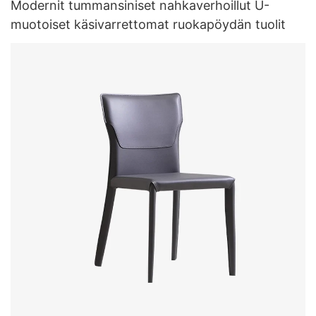
Modernit tummansiniset nahkaverhoillut U-
muotoiset käsivarrettomat ruokapöydän tuolit