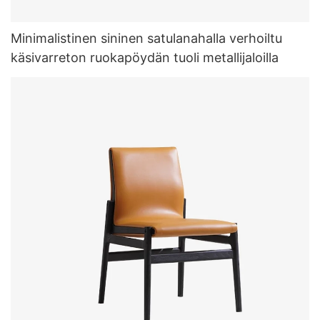
Minimalistinen sininen satulanahalla verhoiltu
käsivarreton ruokapöydän tuoli metallijaloilla