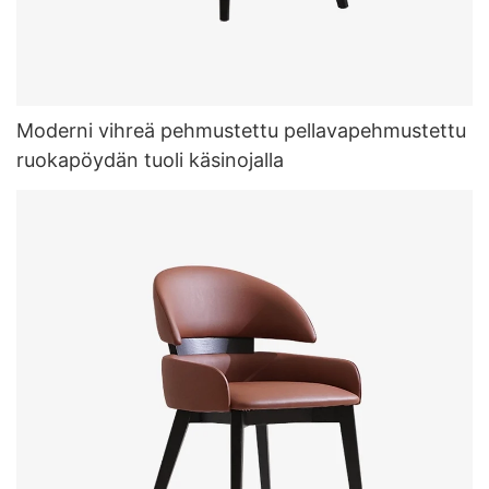
Moderni vihreä pehmustettu pellavapehmustettu
ruokapöydän tuoli käsinojalla