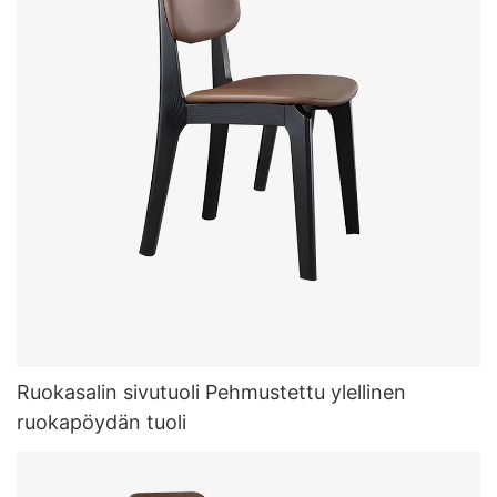
Ruokasalin sivutuoli Pehmustettu ylellinen
ruokapöydän tuoli