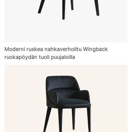
Moderni ruskea nahkaverhoiltu Wingback
ruokapöydän tuoli puujaloilla