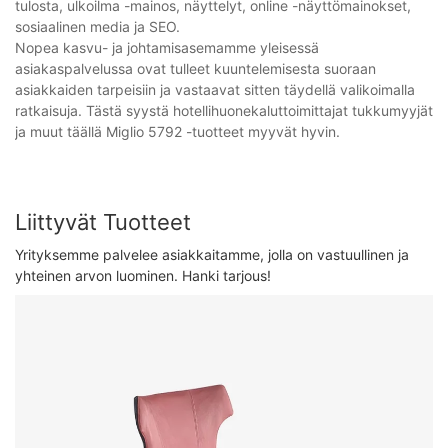
tulosta, ulkoilma -mainos, näyttelyt, online -näyttömainokset,
sosiaalinen media ja SEO.
Nopea kasvu- ja johtamisasemamme yleisessä
asiakaspalvelussa ovat tulleet kuuntelemisesta suoraan
asiakkaiden tarpeisiin ja vastaavat sitten täydellä valikoimalla
ratkaisuja. Tästä syystä hotellihuonekaluttoimittajat tukkumyyjät
ja muut täällä Miglio 5792 -tuotteet myyvät hyvin.
Liittyvät Tuotteet
Yrityksemme palvelee asiakkaitamme, jolla on vastuullinen ja
yhteinen arvon luominen. Hanki tarjous!