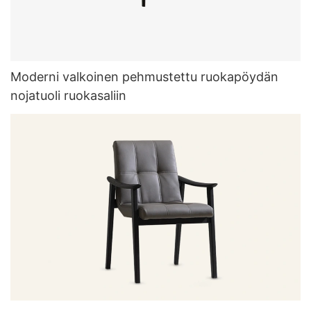
Moderni valkoinen pehmustettu ruokapöydän
nojatuoli ruokasaliin