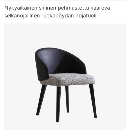
Nykyaikainen sininen pehmustettu kaareva
selkänojallinen ruokapöydän nojatuoli