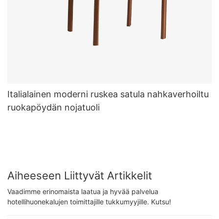
Italialainen moderni ruskea satula nahkaverhoiltu
ruokapöydän nojatuoli
Aiheeseen Liittyvät Artikkelit
Vaadimme erinomaista laatua ja hyvää palvelua
hotellihuonekalujen toimittajille tukkumyyjille. Kutsu!