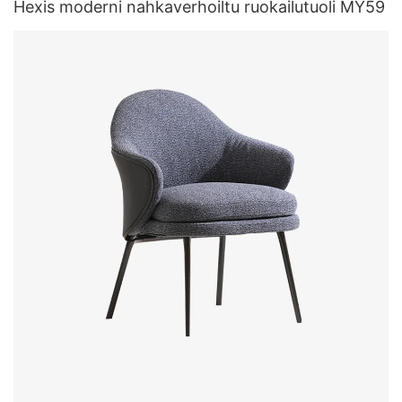
Hexis moderni nahkaverhoiltu ruokailutuoli MY59