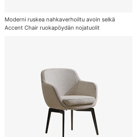
Moderni ruskea nahkaverhoiltu avoin selkä
Accent Chair ruokapöydän nojatuolit