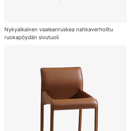
Nykyaikainen vaaleanruskea nahkaverhoiltu
ruokapöydän sivutuoli