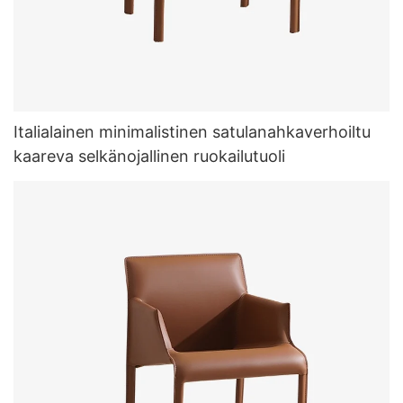
Italialainen minimalistinen satulanahkaverhoiltu
kaareva selkänojallinen ruokailutuoli