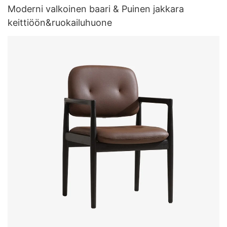
Moderni valkoinen baari & Puinen jakkara
keittiöön&ruokailuhuone