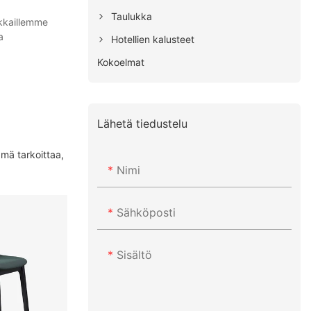
Taulukka
akkaillemme
​​
Hotellien kalusteet
Kokoelmat
Lähetä tiedustelu
mä tarkoittaa,
Nimi
Sähköposti
Sisältö