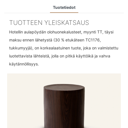
Tuotetiedot
TUOTTEEN YLEISKATSAUS
Hotellin aulapöydän olohuonekalusteet, myynti TT, täysi
maksu ennen lähetystä (30 % etukäteen TC1176,
tukkumyyjä), on korkealaatuinen tuote, joka on valmistettu
luotettavista lähteistä, jolla on pitkä käyttöikä ja vahva
käytännöllisyys.