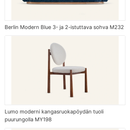
Berlin Modern Blue 3- ja 2-istuttava sohva M232
Lumo moderni kangasruokapöydän tuoli
puurungolla MY198