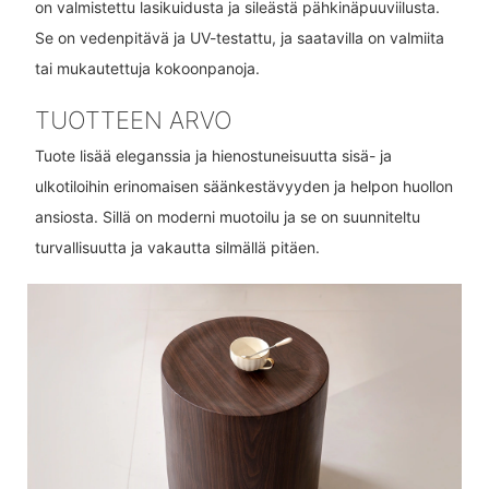
on valmistettu lasikuidusta ja sileästä pähkinäpuuviilusta.
Se on vedenpitävä ja UV-testattu, ja saatavilla on valmiita
tai mukautettuja kokoonpanoja.
TUOTTEEN ARVO
Tuote lisää eleganssia ja hienostuneisuutta sisä- ja
ulkotiloihin erinomaisen säänkestävyyden ja helpon huollon
ansiosta. Sillä on moderni muotoilu ja se on suunniteltu
turvallisuutta ja vakautta silmällä pitäen.