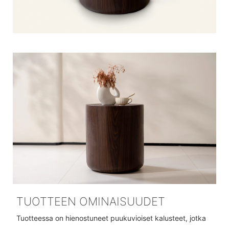
TUOTTEEN OMINAISUUDET
Tuotteessa on hienostuneet puukuvioiset kalusteet, jotka