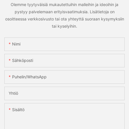
Olemme tyytyväisiä mukautettuihin malleihin ja ideoihin ja
pystyy palvelemaan erityisvaatimuksia. Lisätietoja on
osoitteessa verkkosivusto tai ota yhteyttä suoraan kysymyksiin
tai kyselyihin.
Nimi
Sähköposti
Puhelin/WhatsApp
Yhtiö
Sisältö