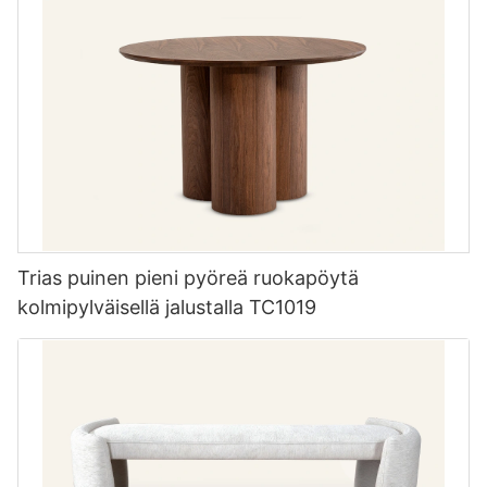
Trias puinen pieni pyöreä ruokapöytä
kolmipylväisellä jalustalla TC1019