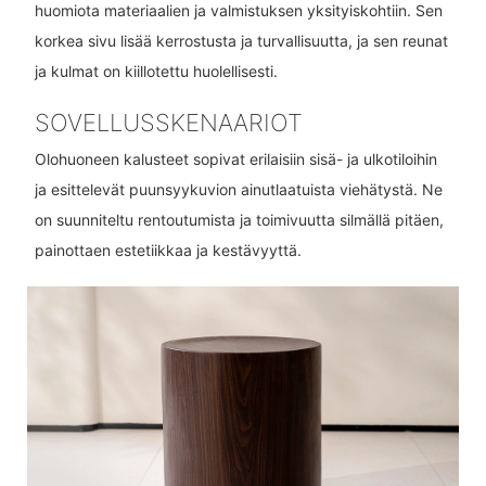
huomiota materiaalien ja valmistuksen yksityiskohtiin. Sen
korkea sivu lisää kerrostusta ja turvallisuutta, ja sen reunat
ja kulmat on kiillotettu huolellisesti.
SOVELLUSSKENAARIOT
Olohuoneen kalusteet sopivat erilaisiin sisä- ja ulkotiloihin
ja esittelevät puunsyykuvion ainutlaatuista viehätystä. Ne
on suunniteltu rentoutumista ja toimivuutta silmällä pitäen,
painottaen estetiikkaa ja kestävyyttä.