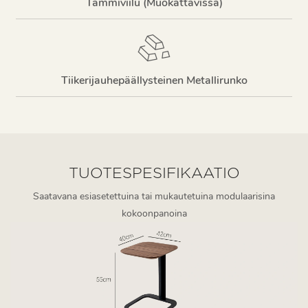
Tammiviilu (muokattavissa)
Tiikerijauhepäällysteinen Metallirunko
TUOTESPESIFIKAATIO
Saatavana esiasetettuina tai mukautetuina modulaarisina
kokoonpanoina