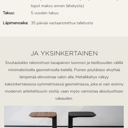
loput maksu ennen lähetystä.)
Takuu:
5 vuoden takuu
Läpimenoaika:
35 päivää vastaanotettua talletusta
JA YKSINKERTAINEN
Sivutaulukko rekonstruoi tasapainon luonnon ja teollisuuden välillä
minimalistisella geometrisella kielellä. Puinen pöytätaso elvyttää
lämpimää elinvoimaa valon alla; Metallikehys näkyy
kaksinkertaisessa symmetrisessä geometriassa, joka ei vain esiinny
modernin arkkitehtuurin siistiä, vaan myös varmistaa absoluuttisen
vakauden.