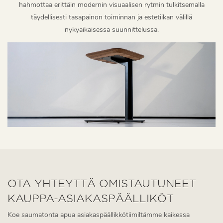
hahmottaa erittäin modernin visuaalisen rytmin tulkitsemalla
täydellisesti tasapainon toiminnan ja estetiikan välillä
nykyaikaisessa suunnittelussa.
OTA YHTEYTTÄ OMISTAUTUNEET
KAUPPA-ASIAKASPÄÄLLIKÖT
Koe saumatonta apua asiakaspäällikkötiimiltämme kaikessa