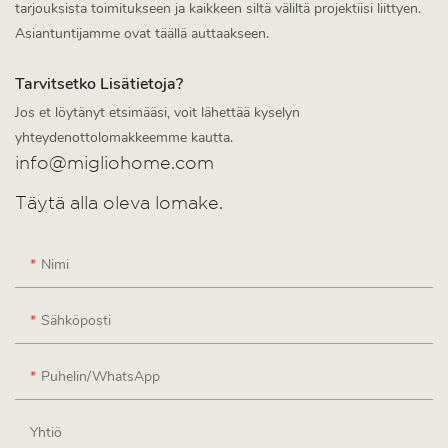
tarjouksista toimitukseen ja kaikkeen siltä väliltä projektiisi liittyen.
Asiantuntijamme ovat täällä auttaakseen.
Tarvitsetko Lisätietoja?
Jos et löytänyt etsimääsi, voit lähettää kyselyn
yhteydenottolomakkeemme kautta.
info@migliohome.com
Täytä alla oleva lomake.
Nimi
Sähköposti
Puhelin/WhatsApp
Yhtiö